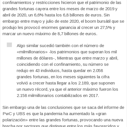
confinamientos y restricciones hicieron que el patrimonio de las
grandes fortunas cayera entre los meses de marzo de 2019 y
abril de 2020, un 6,6% hasta los 6,8 billones de euros. Sin
embargo entre mayo y julio de este 2020, el boom bursátil que se
produjo les provocó enormes ganancia al crecer un 27,5% y
marcar un nuevo máximo de 8,7 billones de euros.
Algo similar sucedió también con el número de
«milmillonarios» -los patrimonios que superan los mil
millones de dólares-, Mientras que entre marzo y abril,
coincidiendo con el confinamiento, su número se
redujo en 43 individuos, hasta quedar en 2.058
grandes fortunas, en los meses siguientes la cifra
volvió a crecer hasta llegar a los 2.189, que suponen
un nuevo récord, ya que el anterior máximo fueron los
2.158 milmillonarios contabilizados en 2017.
Sin embargo una de las conclusiones que se saca del informe de
PwC y UBS es que la pandemia ha aumentado la «gran
polarización» entre las grandes fortunas, provocando una nueva
brecha por sectores que distingue entre los más favorecidos y