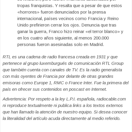
tropas franquistas. Y resalta que a pesar de que estos
«horrores» fueron denunciados por la prensa
internacional, países vecinos como Francia y Reino
Unido prefirieron cerrar los ojos. Denuncia que tras
ganar la guerra, Franco hizo reinar «el terror blanco» y
en los cuatro años siguiente, al menos 200.000
personas fueron asesinadas solo en Madrid.
RTL es una cadena de radio francesa creada en 1931 y que
pertenece al grupo luxemburgués de comunicación RTL Group
que también cuenta con canales de TV. Es la radio generalista
con más oyentes de Francia por delante de otras grandes
emisoras como Europe 1, RMC o France Inter. Fue la primera del
país en ofrecer sus contenidos en poscast en Internet.
Advertencia: Por respeto a la ley L.P.I. española, radiocable.com
ni reproduce textualmente ni publica links a los textos externos
que han llamado la atención de nuestro equipo. Si desea conocer
la literalidad del artículo acuda directamente al medio referido.