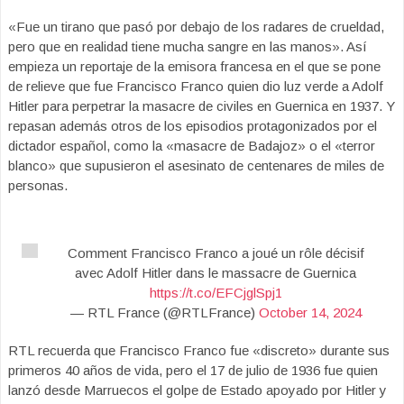
«Fue un tirano que pasó por debajo de los radares de crueldad,
pero que en realidad tiene mucha sangre en las manos». Así
empieza un reportaje de la emisora francesa en el que se pone
de relieve que fue Francisco Franco quien dio luz verde a Adolf
Hitler para perpetrar la masacre de civiles en Guernica en 1937. Y
repasan además otros de los episodios protagonizados por el
dictador español, como la «masacre de Badajoz» o el «terror
blanco» que supusieron el asesinato de centenares de miles de
personas.
Comment Francisco Franco a joué un rôle décisif
avec Adolf Hitler dans le massacre de Guernica
https://t.co/EFCjglSpj1
— RTL France (@RTLFrance)
October 14, 2024
RTL recuerda que Francisco Franco fue «discreto» durante sus
primeros 40 años de vida, pero el 17 de julio de 1936 fue quien
lanzó desde Marruecos el golpe de Estado apoyado por Hitler y