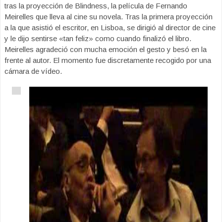
tras la proyección de Blindness, la película de Fernando
Meirelles que lleva al cine su novela. Tras la primera proyección
a la que asistió el escritor, en Lisboa, se dirigió al director de cine
y le dijo sentirse «tan feliz» como cuando finalizó el libro.
Meirelles agradeció con mucha emoción el gesto y besó en la
frente al autor. El momento fue discretamente recogido por una
cámara de vídeo.