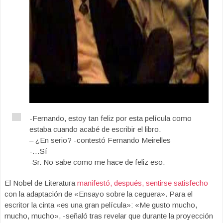
-Fernando, estoy tan feliz por esta película como
estaba cuando acabé de escribir el libro.
– ¿En serio? -contestó Fernando Meirelles
-…Sí
-Sr. No sabe como me hace de feliz eso.
El Nobel de Literatura
manifestó, después, sentirse satisfecho
con la adaptación de «Ensayo sobre la ceguera». Para el
escritor la cinta «es una gran película»: «Me gusto mucho,
mucho, mucho», -señaló tras revelar que durante la proyección