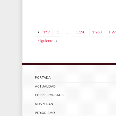
Prev
1
...
1.250
1.260
1.27
Siguiente
PORTADA
ACTUALIDAD
CORRESPONSALES
NOS MIRAN
PERIODISMO