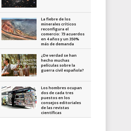
La fiebre de los
minerales críticos
reconfigura el
comercio: 73 acuerdos
en 4 años y un 350%
más de demanda
¿De verdad se han
hecho muchas
películas sobre la
guerra civil española?
Los hombres ocupan
dos de cada tres
puestos en los
consejos editoriales
de las revistas
científicas