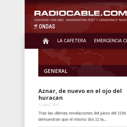
LA CAFETERA
EMERGENCIA C
GENERAL
Aznar, de nuevo en el ojo del
huracan
13 abril, 2007
Tras las ultimas revelaciones del juicio del 11M
demuestran que el mismo día 11 la...