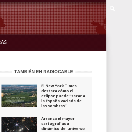
RAS
TAMBIÉN EN RADIOCABLE
El New York Times
destaca cómo el
eclipse puede “sacar a
la España vaciada de
las sombras”
Arranca el mayor
cartografiado
dinámico del universo