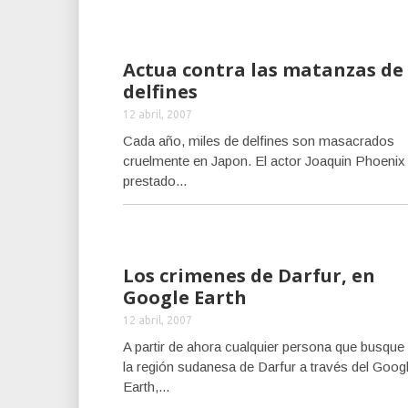
Actua contra las matanzas de
delfines
12 abril, 2007
Cada año, miles de delfines son masacrados
cruelmente en Japon. El actor Joaquin Phoenix
prestado...
Los crimenes de Darfur, en
Google Earth
12 abril, 2007
A partir de ahora cualquier persona que busque
la región sudanesa de Darfur a través del Goog
Earth,...