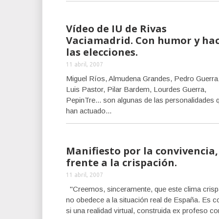
Vídeo de IU de Rivas
Vaciamadrid. Con humor y hac
las elecciones.
11 abril, 2007
Miguel Ríos, Almudena Grandes, Pedro Guerra
Luis Pastor, Pilar Bardem, Lourdes Guerra,
PepinTre... son algunas de las personalidades 
han actuado...
Manifiesto por la convivencia,
frente a la crispación.
11 abril, 2007
"Creemos, sinceramente, que este clima cris
no obedece a la situación real de España. Es 
si una realidad virtual, construida ex profeso con