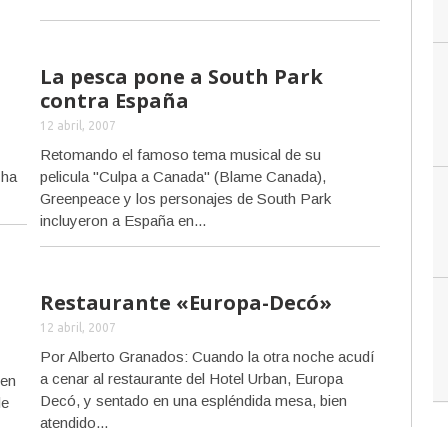
La pesca pone a South Park
contra España
12 abril, 2007
Retomando el famoso tema musical de su
 ha
pelicula "Culpa a Canada" (Blame Canada),
Greenpeace y los personajes de South Park
incluyeron a España en...
Restaurante «Europa-Decó»
12 abril, 2007
Por Alberto Granados: Cuando la otra noche acudí
a cenar al restaurante del Hotel Urban, Europa
 en
Decó, y sentado en una espléndida mesa, bien
le
atendido...