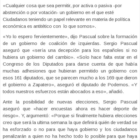
«Cualquier cosa que sea permitir, por activa o pasiva -por
abstención o por votación- un gobierno en el que esté
Ciudadanos teniendo un papel relevante en materia de política
económica es antitético con lo que somos».
«Yo lo espero fervientemente», dijo Pascual sobre la formación
de un gobierno de coalición de izquierdas. Sergio Pascual
aseguró que «sería una decepción para los españoles si no
hubiera un gobierno del cambio». «Solo hace falta estar en el
Congreso de los Diputados para darse cuenta de que había
muchas adhesiones que hubieran permitido un gobierno con
esos 161 diputados, que se parecen mucho a los 169 que dieron
el gobierno a Zapatero», aseguró el diputado de Podemos. «Y
todos nuestros esfuerzos están abocados a eso», añadió.
Ante la posibilidad de nuevas elecciones, Sergio Pascual
aseguró que «hacer encuestas ahora es hacer deporte de
riesgo». Y, argumentó: «Porque si finalmente hubiera elecciones
creo que será la ultima semana la que definirá quién de verdad se
ha esforzado o no para que haya gobierno y los ciudadanos
penalizarán a quien no ha hecho todo lo posible para que haya