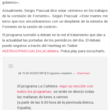
gobierno».
Actualmente, Sergio Pascual dice estar «inmerso en los trabajos
de la comisión de Fomento». Según Pascual: «Este martes me
temo que nos encontraremos con un desplante de la ministra de
Fomento en la sesión de control».
El programa sometió a debate en la red el tratamiento que dan a
la actualidad las portadas de los periódicos del día. El debate
puede seguirse a través del Hashtag en Twitter:
#SERGIOPASCUALEnLaCafetera
. Pulsa play para escucharlo.
[► PLAY AUDIO MP3] Programa completo →
Download
El programa La Cafetera -
Aquí su sección con
todos los programas
- se emite en directo todas
las mañanas de lunes a viernes
(a partir de las 8:30 hora de la península ibérica,
España).