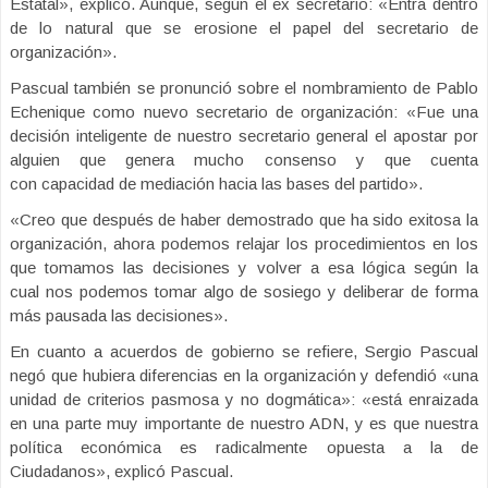
Estatal», explicó. Aunque, según el ex secretario: «Entra dentro
de lo natural que se erosione el papel del secretario de
organización».
Pascual también se pronunció sobre el nombramiento de Pablo
Echenique como nuevo secretario de organización: «Fue una
decisión inteligente de nuestro secretario general el apostar por
alguien que genera mucho consenso y que cuenta
con capacidad de mediación hacia las bases del partido».
«Creo que después de haber demostrado que ha sido exitosa la
organización, ahora podemos relajar los procedimientos en los
que tomamos las decisiones y volver a esa lógica según la
cual nos podemos tomar algo de sosiego y deliberar de forma
más pausada las decisiones».
En cuanto a acuerdos de gobierno se refiere, Sergio Pascual
negó que hubiera diferencias en la organización y defendió «una
unidad de criterios pasmosa y no dogmática»: «está enraizada
en una parte muy importante de nuestro ADN, y es que nuestra
política económica es radicalmente opuesta a la de
Ciudadanos», explicó Pascual.