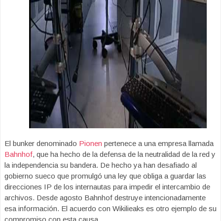
El bunker denominado
Pionen
pertenece a una empresa llamada
Bahnhof
, que ha hecho de la defensa de la neutralidad de la red y
la independencia su bandera. De hecho ya han desafiado al
gobierno sueco que promulgó una ley que obliga a guardar las
direcciones IP de los internautas para impedir el intercambio de
archivos. Desde agosto Bahnhof destruye intencionadamente
esa información. El acuerdo con Wikilieaks es otro ejemplo de su
compromiso con esta causa.