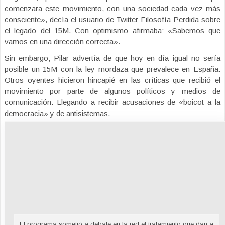
comenzara este movimiento, con una sociedad cada vez más
consciente», decía el usuario de Twitter Filosofía Perdida sobre
el legado del 15M. Con optimismo afirmaba: «Sabemos que
vamos en una dirección correcta».
Sin embargo, Pilar advertía de que hoy en día igual no sería
posible un 15M con la ley mordaza que prevalece en España.
Otros oyentes hicieron hincapié en las críticas que recibió el
movimiento por parte de algunos políticos y medios de
comunicación. Llegando a recibir acusaciones de «boicot a la
democracia» y de antisistemas.
El programa sometió a debate en la red el tratamiento que dan a