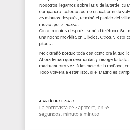
Nosotros llegamos sobre las 8 de la tarde, cuan
compañero, colorao, como si acabaran de volv
45 minutos después, terminó el partido del Villar
movió, por si acaso.
Cinco minutos después, sonó el teléfono. Se an
una noche movidita en Cibeles. Otros, y esto 
pitos…
Me extrañó porque toda esa gente era la que ll
Ahora tenían que desmontar, y recogerlo todo.
madrugar otra vez. A las siete de la mañana, en 
Todo volverá a estar listo, si el Madrid es camp
ARTÍCULO PREVIO
La entrevista de Zapatero, en 59
segundos, minuto a minuto