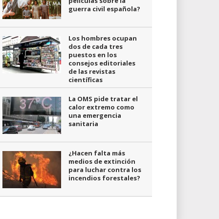
películas sobre la
guerra civil española?
Los hombres ocupan
dos de cada tres
puestos en los
consejos editoriales
de las revistas
científicas
La OMS pide tratar el
calor extremo como
una emergencia
sanitaria
¿Hacen falta más
medios de extinción
para luchar contra los
incendios forestales?