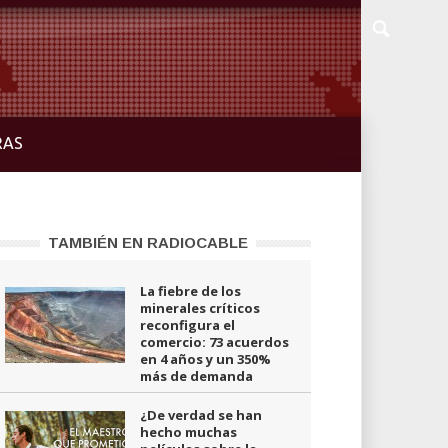
RAS
TAMBIÉN EN RADIOCABLE
La fiebre de los
minerales críticos
reconfigura el
comercio: 73 acuerdos
en 4 años y un 350%
más de demanda
¿De verdad se han
hecho muchas