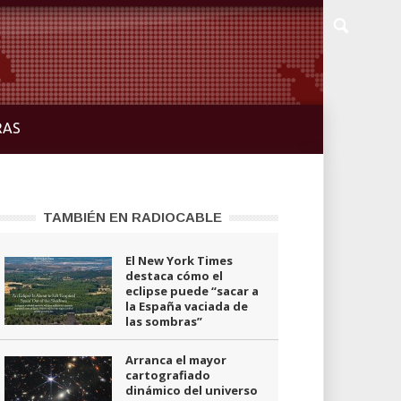
RAS
TAMBIÉN EN RADIOCABLE
El New York Times
destaca cómo el
eclipse puede “sacar a
la España vaciada de
las sombras”
Arranca el mayor
cartografiado
dinámico del universo