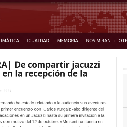
LIMÁTICA
IGUALDAD
MEMORIA
NOS MIRAN
OT
| De compartir jacuzzi
 en la recepción de la
e, 2024
rnando ha estado relatando a la audiencia sus aventuras
 primer encuentro con Carlos Iturgaiz -alto dirigente del
caciones en un Jacuzzi hasta su primera invitación a la
 con motivo del 12 de octubre. «Me sentí un turista en