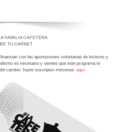
LA FAMILIA CAFETERA
BE TU CARNET
nancian con las aportaciones voluntarias de lectores y
iodismo es necesario y sientes que este programa te
 del cambio: hazte suscriptor-mecenas:
aquí.