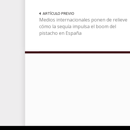
ARTÍCULO PREVIO
Medios internacionales ponen de relieve
cómo la sequía impulsa el boom del
pistacho en España