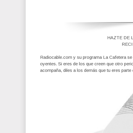
HAZTE DE 
RECI
Radiocable.com y su programa La Cafetera se fi
oyentes. Si eres de los que creen que otro per
acompaña, diles a los demás que tu eres parte