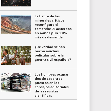
La fiebre de los
minerales críticos
reconfigura el
comercio: 73 acuerdos
en 4 años y un 350%
más de demanda
¿De verdad se han
hecho muchas
películas sobre la
guerra civil española?
Los hombres ocupan
dos de cada tres
puestos en los
consejos editoriales
de las revistas
científicas