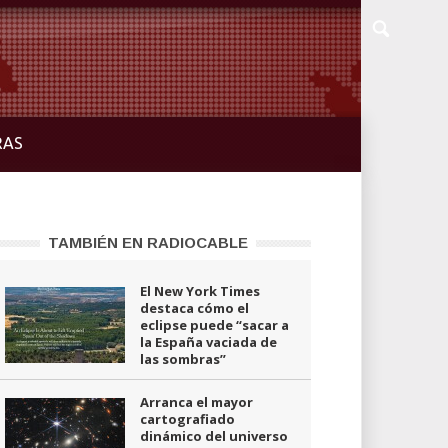
RAS
TAMBIÉN EN RADIOCABLE
El New York Times
destaca cómo el
eclipse puede “sacar a
la España vaciada de
las sombras”
Arranca el mayor
cartografiado
dinámico del universo