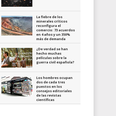
La fiebre de los
minerales críticos
reconfigura el
comercio: 73 acuerdos
en 4 años y un 350%
más de demanda
¿De verdad se han
hecho muchas
películas sobre la
guerra civil española?
Los hombres ocupan
dos de cada tres
puestos en los
consejos editoriales
de las revistas
científicas