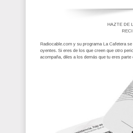
HAZTE DE 
RECI
Radiocable.com y su programa La Cafetera se fi
oyentes. Si eres de los que creen que otro per
acompaña, diles a los demás que tu eres parte