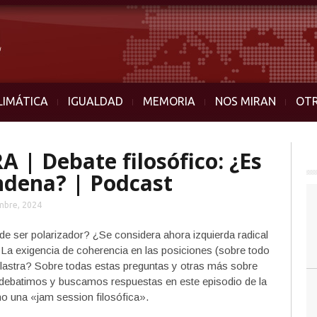
LIMÁTICA
IGUALDAD
MEMORIA
NOS MIRAN
OT
| Debate filosófico: ¿Es
ndena? | Podcast
mbre, 2024
de ser polarizador? ¿Se considera ahora izquierda radical
a exigencia de coherencia en las posiciones (sobre todo
 lastra? Sobre todas estas preguntas y otras más sobre
a debatimos y buscamos respuestas en este episodio de la
 una «jam session filosófica».