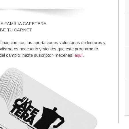
LA FAMILIA CAFETERA
BE TU CARNET
nancian con las aportaciones voluntarias de lectores y
iodismo es necesario y sientes que este programa te
 del cambio: hazte suscriptor-mecenas:
aquí.