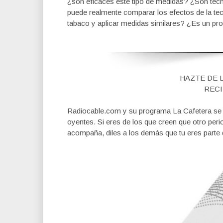
¿son eficaces este tipo de medidas? ¿Son téc
puede realmente comparar los efectos de la tecn
tabaco y aplicar medidas similares? ¿Es un p
HAZTE DE 
RECI
Radiocable.com y su programa La Cafetera se fi
oyentes. Si eres de los que creen que otro per
acompaña, diles a los demás que tu eres parte