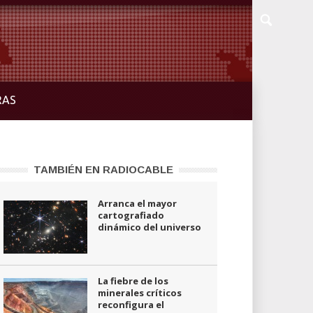
RAS
TAMBIÉN EN RADIOCABLE
Arranca el mayor
cartografiado
dinámico del universo
La fiebre de los
minerales críticos
reconfigura el