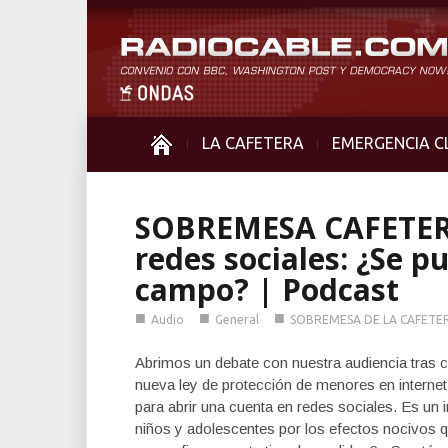
LA CAFETERA
EMERGENCIA C
SOBREMESA CAFETERA
redes sociales: ¿Se p
campo? | Podcast
■
■
■
Audio
General
SOBREMESA DE LA CAFETE
Abrimos un debate con nuestra audiencia tras 
nueva ley de protección de menores en internet
para abrir una cuenta en redes sociales. Es un i
niños y adolescentes por los efectos nocivos 