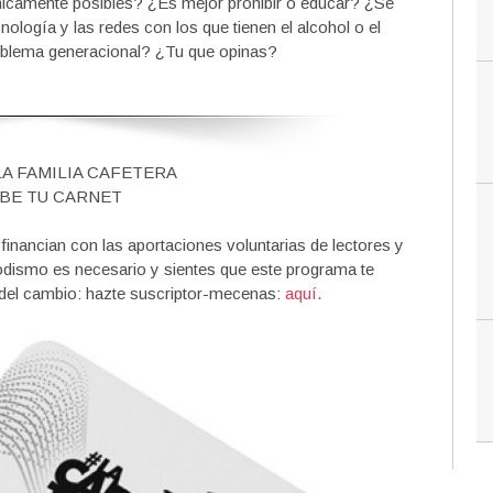
nicamente posibles? ¿Es mejor prohibir o educar? ¿Se
ología y las redes con los que tienen el alcohol o el
roblema generacional? ¿Tu que opinas?
LA FAMILIA CAFETERA
BE TU CARNET
nancian con las aportaciones voluntarias de lectores y
iodismo es necesario y sientes que este programa te
 del cambio: hazte suscriptor-mecenas:
aquí.