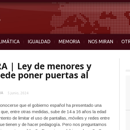
LIMÁTICA
IGUALDAD
MEMORIA
NOS MIRAN
OT
 | Ley de menores y
uede poner puertas al
RA
5 junio, 2024
conocerse que el gobierno español ha presentado una
 que, entre otras medidas, sube de 14 a 16 años la edad
ntento de limitar el uso de pantallas, móviles y redes entre
que tienen y de hacer pedagogía. Pero nos preguntamos