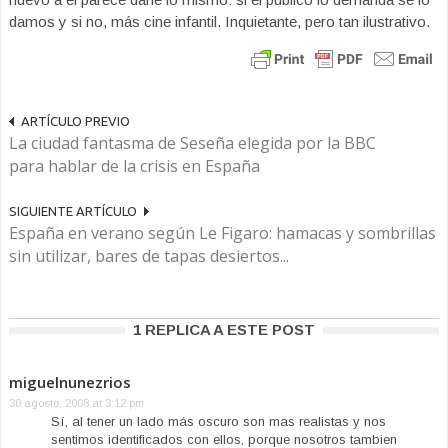
damos y si no, más cine infantil. Inquietante, pero tan ilustrativo.
ARTÍCULO PREVIO
La ciudad fantasma de Seseña elegida por la BBC
para hablar de la crisis en España
SIGUIENTE ARTÍCULO
España en verano según Le Figaro: hamacas y sombrillas
sin utilizar, bares de tapas desiertos...
1 REPLICA A ESTE POST
miguelnunezrios
30 agosto, 2008 at 3:12 pm
Sí, al tener un lado más oscuro son mas realistas y nos
sentimos identificados con ellos, porque nosotros tambien