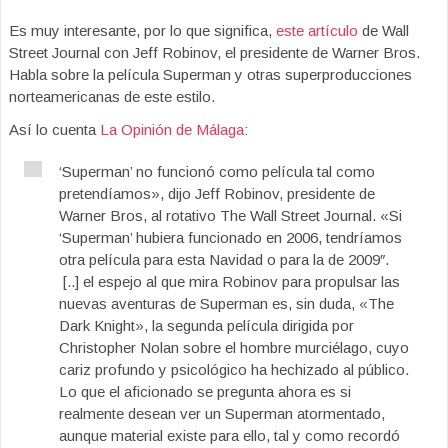
Es muy interesante, por lo que significa,
este artículo
de Wall
Street Journal con Jeff Robinov, el presidente de Warner Bros.
Habla sobre la película Superman y otras superproducciones
norteamericanas de este estilo.
Así lo cuenta
La Opinión de Málaga
:
‘Superman’ no funcionó como película tal como
pretendíamos», dijo Jeff Robinov, presidente de
Warner Bros, al rotativo The Wall Street Journal. «Si
‘Superman’ hubiera funcionado en 2006, tendríamos
otra película para esta Navidad o para la de 2009″.
[..] el espejo al que mira Robinov para propulsar las
nuevas aventuras de Superman es, sin duda, «The
Dark Knight», la segunda película dirigida por
Christopher Nolan sobre el hombre murciélago, cuyo
cariz profundo y psicológico ha hechizado al público.
Lo que el aficionado se pregunta ahora es si
realmente desean ver un Superman atormentado,
aunque material existe para ello, tal y como recordó