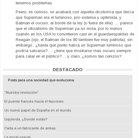
tenemos problemas.
Peero, es curioso, se acabará con aquella dicotomía que decía
que Superman era el luminoso, pro-sistema y optimista, y
Batman el oscuro, al borde de la ley (o fuera de ella) …. parece
que el oficialismo de Superman ya no mola, por lo menos
cuando en los USA lo convirtieron casi en el guardaespaldas de
Reagan (ojo, el Batman de los 80 tambien fue muy patriota), sin
embargo.. ¿hasta qué punto había un Superman luminoso que
podría salvarse?…. ¿tiene que mostrarse mas oscuro siempre
para calar en el público?… y claro, ¿somos tan cenizos?.
DESTACADO
Posts para una sociedad que evoluciona:
"Nuestra revolución"
El puente francés hacia el fascismo
Un nuevo papel de España en el mundo
Izquierda, ¿Donde estás?
Carta a un fabricante de armas
La moral sexual