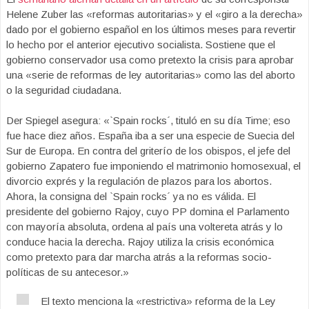
Helene Zuber las «reformas autoritarias» y el «giro a la derecha»
dado por el gobierno español en los últimos meses para revertir
lo hecho por el anterior ejecutivo socialista. Sostiene que el
gobierno conservador usa como pretexto la crisis para aprobar
una «serie de reformas de ley autoritarias» como las del aborto
o la seguridad ciudadana.
Der Spiegel asegura: «`Spain rocks´, tituló en su día Time; eso
fue hace diez años. España iba a ser una especie de Suecia del
Sur de Europa. En contra del griterío de los obispos, el jefe del
gobierno Zapatero fue imponiendo el matrimonio homosexual, el
divorcio exprés y la regulación de plazos para los abortos.
Ahora, la consigna del `Spain rocks´ ya no es válida. El
presidente del gobierno Rajoy, cuyo PP domina el Parlamento
con mayoría absoluta, ordena al país una voltereta atrás y lo
conduce hacia la derecha. Rajoy utiliza la crisis económica
como pretexto para dar marcha atrás a la reformas socio-
políticas de su antecesor.»
El texto menciona la «restrictiva» reforma de la Ley