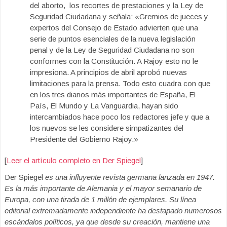
del aborto, los recortes de prestaciones y la Ley de
Seguridad Ciudadana y señala: «Gremios de jueces y
expertos del Consejo de Estado advierten que una
serie de puntos esenciales de la nueva legislación
penal y de la Ley de Seguridad Ciudadana no son
conformes con la Constitución. A Rajoy esto no le
impresiona. A principios de abril aprobó nuevas
limitaciones para la prensa. Todo esto cuadra con que
en los tres diarios más importantes de España, El
País, El Mundo y La Vanguardia, hayan sido
intercambiados hace poco los redactores jefe y que a
los nuevos se les considere simpatizantes del
Presidente del Gobierno Rajoy.»
[
Leer el artículo completo en Der Spiegel
]
Der Spiegel
es una influyente revista germana lanzada en 1947.
Es la más importante de Alemania y el mayor semanario de
Europa, con una tirada de 1 millón de ejemplares. Su línea
editorial extremadamente independiente ha destapado numerosos
escándalos políticos, ya que desde su creación, mantiene una