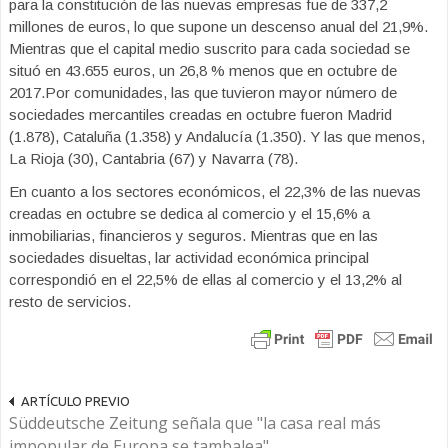
para la constitución de las nuevas empresas fue de 337,2
millones de euros, lo que supone un descenso anual del 21,9%.
Mientras que el capital medio suscrito para cada sociedad se
situó en 43.655 euros, un 26,8 % menos que en octubre de
2017.Por comunidades, las que tuvieron mayor número de
sociedades mercantiles creadas en octubre fueron Madrid
(1.878), Cataluña (1.358) y Andalucía (1.350). Y las que menos,
La Rioja (30), Cantabria (67) y Navarra (78).
En cuanto a los sectores económicos, el 22,3% de las nuevas
creadas en octubre se dedica al comercio y el 15,6% a
inmobiliarias, financieros y seguros. Mientras que en las
sociedades disueltas, lar actividad económica principal
correspondió en el 22,5% de ellas al comercio y el 13,2% al
resto de servicios.
ARTÍCULO PREVIO
Süddeutsche Zeitung señala que "la casa real más
impopular de Europa se tambalea"