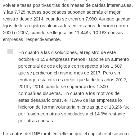
volver a tasas positivas tras dos meses de caídas interanuales.
Y las 7.725 nuevas sociedades suponen además el mejor
registro desde 2014, cuando se crearon 7.980. Aunque quedan
lejos de los registros alcanzados en los años de boom como
2006 o 2007, cuando se llegó a las 11.448 y 10.183 nuevas
empresas, respectivamente.
En cuanto a las disoluciones, el registro de este
octubre -1.659 empresas menos- supone un aumento
porcentual de dos dígitos con respecto a los 1.507
que se perdieron el mismo mes de 2017. Pero sin
embargo esta cifra es mejor que la de los años 2012,
2013 y 2014 cuando se superaron los 1.800
compañías disueltas. En cuanto a los motivos de
estas desapariciones, el 71,9% de las empresas lo
hicieron de forma voluntaria mientras que el 13,2% fue
por fusión con otras sociedades y el 14,9% restante
por otras causas.
Los datos del INE también reflejan que el capital total suscrito