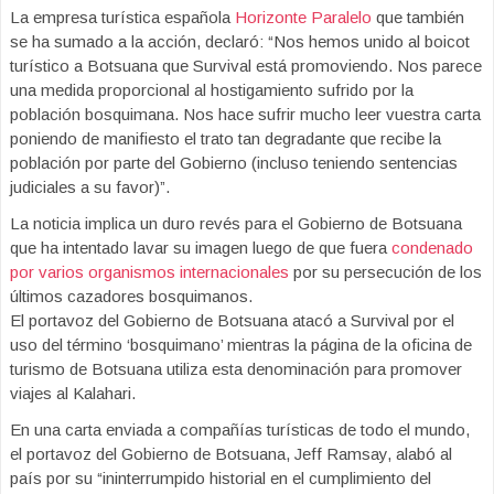
La empresa turística española
Horizonte Paralelo
que también
se ha sumado a la acción, declaró: “Nos hemos unido al boicot
turístico a Botsuana que Survival está promoviendo. Nos parece
una medida proporcional al hostigamiento sufrido por la
población bosquimana. Nos hace sufrir mucho leer vuestra carta
poniendo de manifiesto el trato tan degradante que recibe la
población por parte del Gobierno (incluso teniendo sentencias
judiciales a su favor)”.
La noticia implica un duro revés para el Gobierno de Botsuana
que ha intentado lavar su imagen luego de que fuera
condenado
por varios organismos internacionales
por su persecución de los
últimos cazadores bosquimanos.
El portavoz del Gobierno de Botsuana atacó a Survival por el
uso del término ‘bosquimano’ mientras la página de la oficina de
turismo de Botsuana utiliza esta denominación para promover
viajes al Kalahari.
En una carta enviada a compañías turísticas de todo el mundo,
el portavoz del Gobierno de Botsuana, Jeff Ramsay, alabó al
país por su “ininterrumpido historial en el cumplimiento del