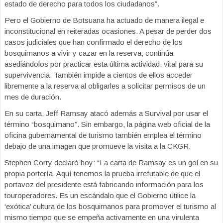
estado de derecho para todos los ciudadanos”.
Pero el Gobierno de Botsuana ha actuado de manera ilegal e
inconstitucional en reiteradas ocasiones. A pesar de perder dos
casos judiciales que han confirmado el derecho de los
bosquimanos a vivir y cazar en la reserva, continúa
asediándolos por practicar esta última actividad, vital para su
supervivencia. También impide a cientos de ellos acceder
libremente a la reserva al obligarles a solicitar permisos de un
mes de duración.
En su carta, Jeff Ramsay atacó además a Survival por usar el
término “bosquimano”. Sin embargo, la página web oficial de la
oficina gubernamental de turismo también emplea el término
debajo de una imagen que promueve la visita a la CKGR.
Stephen Corry declaró hoy: “La carta de Ramsay es un gol en su
propia portería. Aquí tenemos la prueba irrefutable de que el
portavoz del presidente está fabricando información para los
touroperadores. Es un escándalo que el Gobierno utilice la
‘exótica’ cultura de los bosquimanos para promover el turismo al
mismo tiempo que se empeña activamente en una virulenta