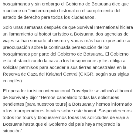
bosquimanos y sin embargo el Gobierno de Botsuana dice que
mantiene un “ininterrumpido historial en el cumplimiento del
estado de derecho para todos los ciudadanos.
Solo unas semanas después de que Survival International hiciera
un llamamiento al boicot turístico a Botsuana, dos agencias de
viajes se han sumado al mismo y varias más han expresado su
preocupación sobre la continuada persecución de los
bosquimanos por parte del Gobierno de Botsuana. El Gobierno
está obstaculizando la caza a los bosquimanos y los obliga a
solicitar permisos para acceder a sus tierras ancestrales en la
Reserva de Caza del Kalahari Central (CKGR, según sus siglas
en inglés).
El operador turístico internacional Travelpickr se adhirió al boicot
de Survival y dijo: “Hemos cancelado todas las solicitudes
pendientes [para nuestros tours] a Botsuana y hemos informado
a los touroperadores locales sobre este boicot. Suspenderemos
todos los tours y bloquearemos todas las solicitudes de viaje a
Botsuana hasta que el Gobierno del país haya mejorado la
situación”.