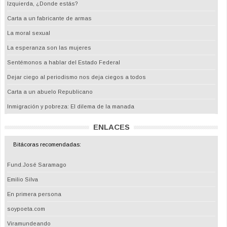
Izquierda, ¿Donde estás?
Carta a un fabricante de armas
La moral sexual
La esperanza son las mujeres
Sentémonos a hablar del Estado Federal
Dejar ciego al periodismo nos deja ciegos a todos
Carta a un abuelo Republicano
Inmigración y pobreza: El dilema de la manada
ENLACES
Bitácoras recomendadas:
Fund.José Saramago
Emilio Silva
En primera persona
soypoeta.com
Viramundeando