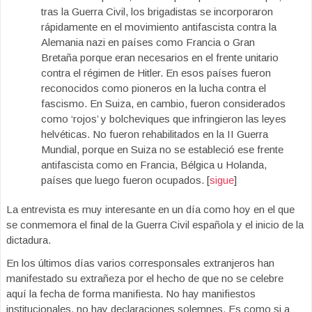
tras la Guerra Civil, los brigadistas se incorporaron
rápidamente en el movimiento antifascista contra la
Alemania nazi en países como Francia o Gran
Bretaña porque eran necesarios en el frente unitario
contra el régimen de Hitler. En esos países fueron
reconocidos como pioneros en la lucha contra el
fascismo. En Suiza, en cambio, fueron considerados
como ‘rojos’ y bolcheviques que infringieron las leyes
helvéticas. No fueron rehabilitados en la II Guerra
Mundial, porque en Suiza no se estableció ese frente
antifascista como en Francia, Bélgica u Holanda,
países que luego fueron ocupados. [
sigue
]
La entrevista es muy interesante en un día como hoy en el que
se conmemora el final de la Guerra Civil española y el inicio de la
dictadura.
En los últimos días varios corresponsales extranjeros han
manifestado su extrañeza por el hecho de que no se celebre
aquí la fecha de forma manifiesta. No hay manifiestos
institucionales, no hay declaraciones solemnes. Es como si a