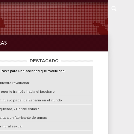
RAS
DESTACADO
Posts para una sociedad que evoluciona:
Nuestra revolución"
l puente francés hacia el fascismo
n nuevo papel de España en el mundo
zquierda, ¿Donde estás?
arta a un fabricante de armas
a moral sexual