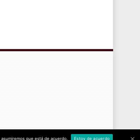
CONTRATO DE SERVICIOS Y POLÍTICA DE PRIVACIDAD
tio asumiremos que está de acuerdo.
Estoy de acuerdo