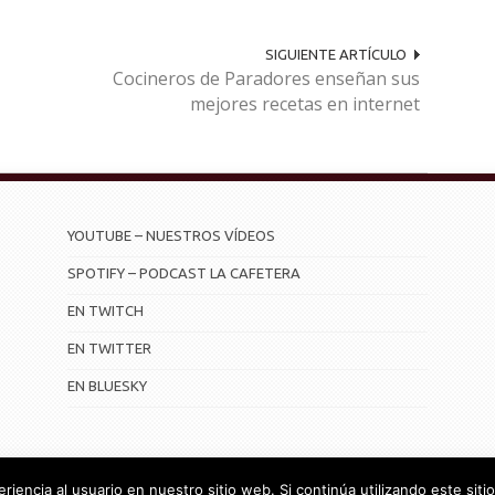
SIGUIENTE ARTÍCULO
Cocineros de Paradores enseñan sus
mejores recetas en internet
YOUTUBE – NUESTROS VÍDEOS
SPOTIFY – PODCAST LA CAFETERA
EN TWITCH
EN TWITTER
EN BLUESKY
iencia al usuario en nuestro sitio web. Si continúa utilizando este si