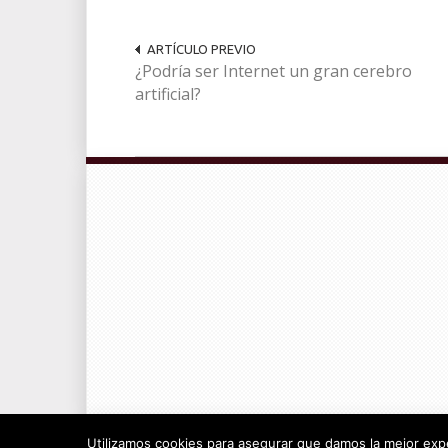
ARTÍCULO PREVIO
¿Podría ser Internet un gran cerebro
artificial?
© Radiocable en Internet S.L.
Utilizamos cookies para asegurar que damos la mejor exper