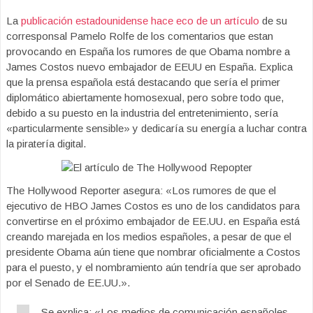
La
publicación estadounidense hace eco de un artículo
de su
corresponsal Pamelo Rolfe de los comentarios que estan
provocando en España los rumores de que Obama nombre a
James Costos nuevo embajador de EEUU en España. Explica
que la prensa española está destacando que sería el primer
diplomático abiertamente homosexual, pero sobre todo que,
debido a su puesto en la industria del entretenimiento, sería
«particularmente sensible» y dedicaría su energía a luchar contra
la piratería digital.
The Hollywood Reporter asegura: «Los rumores de que el
ejecutivo de HBO James Costos es uno de los candidatos para
convertirse en el próximo embajador de EE.UU. en España está
creando marejada en los medios españoles, a pesar de que el
presidente Obama aún tiene que nombrar oficialmente a Costos
para el puesto, y el nombramiento aún tendría que ser aprobado
por el Senado de EE.UU.».
Se explica: «Los medios de comunicación españoles