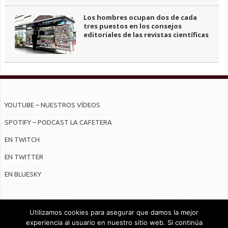
Los hombres ocupan dos de cada
tres puestos en los consejos
editoriales de las revistas científicas
YOUTUBE – NUESTROS VÍDEOS
SPOTIFY – PODCAST LA CAFETERA
EN TWITCH
EN TWITTER
EN BLUESKY
Utilizamos cookies para asegurar que damos la mejor
experiencia al usuario en nuestro sitio web. Si continúa