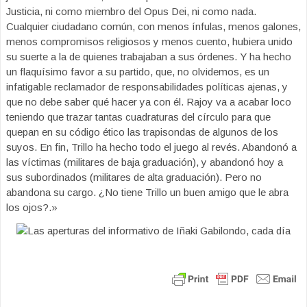
Justicia, ni como miembro del Opus Dei, ni como nada.
Cualquier ciudadano común, con menos ínfulas, menos galones,
menos compromisos religiosos y menos cuento, hubiera unido
su suerte a la de quienes trabajaban a sus órdenes. Y ha hecho
un flaquísimo favor a su partido, que, no olvidemos, es un
infatigable reclamador de responsabilidades políticas ajenas, y
que no debe saber qué hacer ya con él. Rajoy va a acabar loco
teniendo que trazar tantas cuadraturas del círculo para que
quepan en su código ético las trapisondas de algunos de los
suyos. En fin, Trillo ha hecho todo el juego al revés. Abandonó a
las víctimas (militares de baja graduación), y abandonó hoy a
sus subordinados (militares de alta graduación). Pero no
abandona su cargo. ¿No tiene Trillo un buen amigo que le abra
los ojos?.»