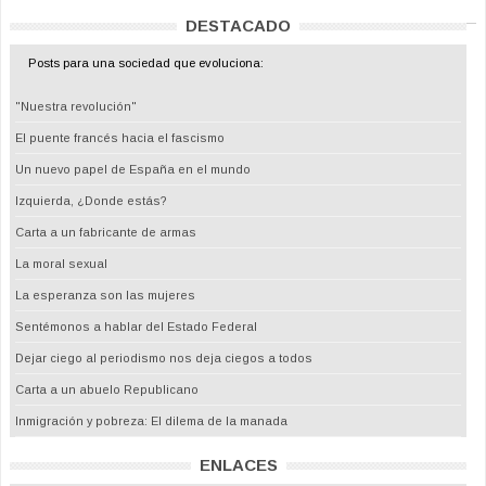
DESTACADO
Posts para una sociedad que evoluciona:
"Nuestra revolución"
El puente francés hacia el fascismo
Un nuevo papel de España en el mundo
Izquierda, ¿Donde estás?
Carta a un fabricante de armas
La moral sexual
La esperanza son las mujeres
Sentémonos a hablar del Estado Federal
Dejar ciego al periodismo nos deja ciegos a todos
Carta a un abuelo Republicano
Inmigración y pobreza: El dilema de la manada
ENLACES