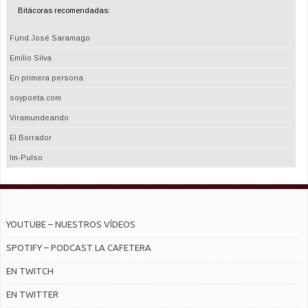
Bitácoras recomendadas:
Fund.José Saramago
Emilio Silva
En primera persona
soypoeta.com
Viramundeando
El Borrador
Im-Pulso
YOUTUBE – NUESTROS VÍDEOS
SPOTIFY – PODCAST LA CAFETERA
EN TWITCH
EN TWITTER