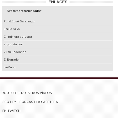
ENLACES
Bitácoras recomendadas:
Fund.José Saramago
Emilio Silva
En primera persona
soypoeta.com
Viramundeando
El Borrador
Im-Pulso
YOUTUBE – NUESTROS VÍDEOS
SPOTIFY – PODCAST LA CAFETERA
EN TWITCH