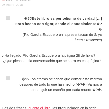
23 enero, 2008
�??Este libro es periodismo de verdad […]
Está hecho con rigor, desde el conocimiento�?
�
(Pio García Escudero en la presentación de
Si yo
fuera Presidente
)
¿Ha llegado Pío García Escudero a la página 28 del libro?.
¿Que piensa de la conversación que se narra en esa página?:
�??Los etarras se tienen que comer este marrón
después de todo lo que han hecho (�?�) Vamos a
conseguir un escaño por cada muerto�?�.
Las dos frases,
cuenta el libro
, las pronunciaron en la sede