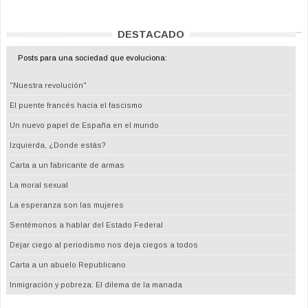
DESTACADO
Posts para una sociedad que evoluciona:
"Nuestra revolución"
El puente francés hacia el fascismo
Un nuevo papel de España en el mundo
Izquierda, ¿Donde estás?
Carta a un fabricante de armas
La moral sexual
La esperanza son las mujeres
Sentémonos a hablar del Estado Federal
Dejar ciego al periodismo nos deja ciegos a todos
Carta a un abuelo Republicano
Inmigración y pobreza: El dilema de la manada