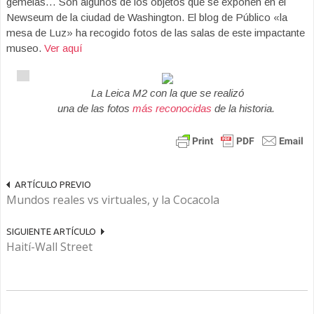
gemelas… Son algunos de los objetos que se exponen en el
Newseum de la ciudad de Washington. El blog de Público «la
mesa de Luz» ha recogido fotos de las salas de este impactante
museo.
Ver aquí
La Leica M2 con la que se realizó
una de las fotos
más reconocidas
de la historia.
ARTÍCULO PREVIO
Mundos reales vs virtuales, y la Cocacola
SIGUIENTE ARTÍCULO
Haití-Wall Street