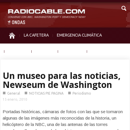
LA CAFETERA
EMERGENCIA CLIMÁTICA
IGUALDAD
MEMORIA
NOS MIRAN
OTRAS
Un museo para las noticias,
Newseum de Washington
■
■
■
General
NOTICIAS PIE PAGINA
Periodismo
15 enero, 2010
Portadas históricas, cámaras de fotos con las que se tomaron
algunas de las imágenes más reconocidas de la historia, un
helicóptero de la NBC, una de las antenas de las torres