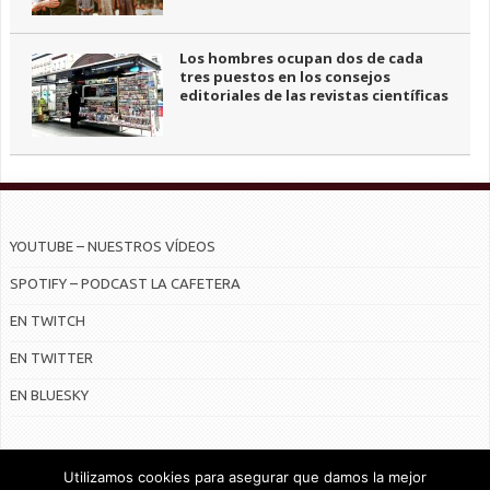
Los hombres ocupan dos de cada
tres puestos en los consejos
editoriales de las revistas científicas
YOUTUBE – NUESTROS VÍDEOS
SPOTIFY – PODCAST LA CAFETERA
EN TWITCH
EN TWITTER
EN BLUESKY
Utilizamos cookies para asegurar que damos la mejor