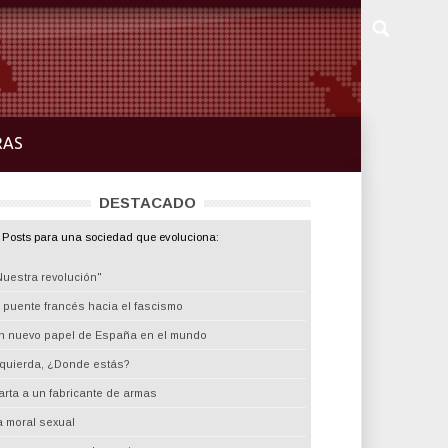
RAS
DESTACADO
Posts para una sociedad que evoluciona:
Nuestra revolución"
l puente francés hacia el fascismo
n nuevo papel de España en el mundo
zquierda, ¿Donde estás?
arta a un fabricante de armas
a moral sexual