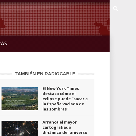
RAS
TAMBIÉN EN RADIOCABLE
El New York Times
destaca cómo el
eclipse puede “sacar a
la España vaciada de
las sombras”
Arranca el mayor
cartografiado
dinámico del universo