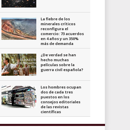
La fiebre de los
minerales críticos
reconfigura el
comercio: 73 acuerdos
en 4 años y un 350%
más de demanda
¿De verdad se han
hecho muchas
películas sobre la
guerra civil española?
Los hombres ocupan
dos de cada tres
puestos en los
consejos editoriales
de las revistas
científicas