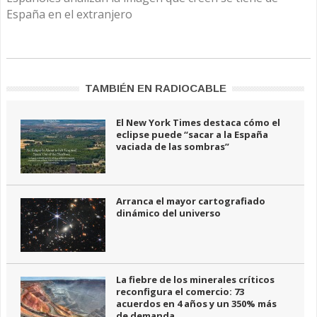
España en el extranjero
TAMBIÉN EN RADIOCABLE
El New York Times destaca cómo el
eclipse puede “sacar a la España
vaciada de las sombras”
Arranca el mayor cartografiado
dinámico del universo
La fiebre de los minerales críticos
reconfigura el comercio: 73
acuerdos en 4 años y un 350% más
de demanda