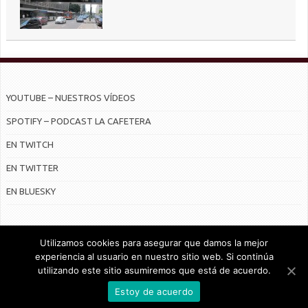
YOUTUBE – NUESTROS VÍDEOS
SPOTIFY – PODCAST LA CAFETERA
EN TWITCH
EN TWITTER
EN BLUESKY
Utilizamos cookies para asegurar que damos la mejor
experiencia al usuario en nuestro sitio web. Si continúa
utilizando este sitio asumiremos que está de acuerdo.
© Radiocable en Internet S.L.
Estoy de acuerdo
CONTRATO DE SERVICIOS Y POLÍTICA DE PRIVACIDAD