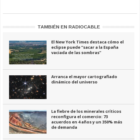
TAMBIÉN EN RADIOCABLE
El New York Times destaca cómo el
eclipse puede “sacar a la España
vaciada de las sombras”
Arranca el mayor cartografiado
dinámico del universo
La fiebre de los minerales críticos
reconfigura el comercio: 73
acuerdos en 4 años y un 350% más
de demanda