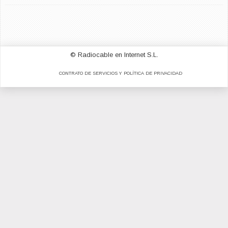
© Radiocable en Internet S.L.
CONTRATO DE SERVICIOS Y POLÍTICA DE PRIVACIDAD