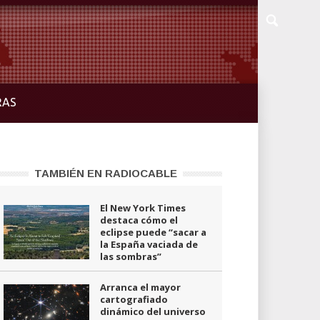
RAS
TAMBIÉN EN RADIOCABLE
El New York Times
destaca cómo el
eclipse puede “sacar a
la España vaciada de
las sombras”
Arranca el mayor
cartografiado
dinámico del universo