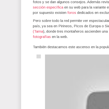
fotos y se dan algunos consejos. Además revis
sección específica
en su web para la variante e
por supuesto existen
foros
dedicados en exclusi
Pero sobre todo la red permite ver espectacula
país, ya sea en Pirineos, Picos de Europa o S
(Tarna
), donde tres montañeros ascienden una
fotografías
en la web.
También destacamos este ascenso en la popular