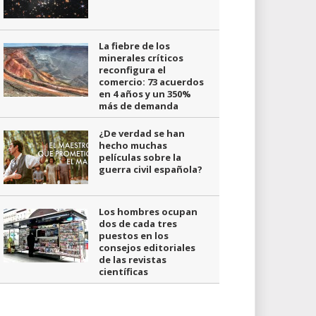
La fiebre de los
minerales críticos
reconfigura el
comercio: 73 acuerdos
en 4 años y un 350%
más de demanda
¿De verdad se han
hecho muchas
películas sobre la
guerra civil española?
Los hombres ocupan
dos de cada tres
puestos en los
consejos editoriales
de las revistas
científicas