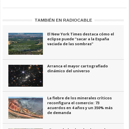
TAMBIÉN EN RADIOCABLE
El New York Times destaca cómo el
eclipse puede “sacar a la España
vaciada de las sombras”
Arranca el mayor cartografiado
dinámico del universo
La fiebre de los minerales críticos
reconfigura el comercio: 73
acuerdos en 4 años y un 350% más
de demanda