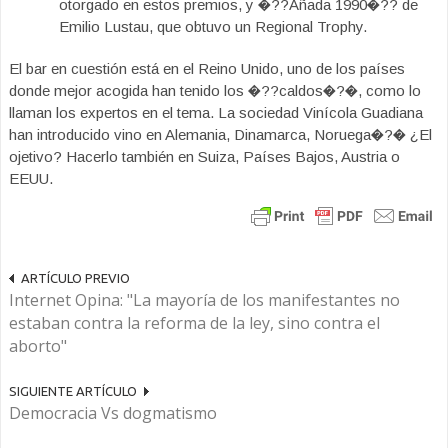
otorgado en estos premios, y �??Añada 1990�?? de
Emilio Lustau, que obtuvo un Regional Trophy.
El bar en cuestión está en el Reino Unido, uno de los países
donde mejor acogida han tenido los �??caldos�?�, como lo
llaman los expertos en el tema. La sociedad Vinícola Guadiana
han introducido vino en Alemania, Dinamarca, Noruega�?� ¿El
ojetivo? Hacerlo también en Suiza, Países Bajos, Austria o
EEUU.
ARTÍCULO PREVIO
Internet Opina: "La mayoría de los manifestantes no
estaban contra la reforma de la ley, sino contra el
aborto"
SIGUIENTE ARTÍCULO
Democracia Vs dogmatismo