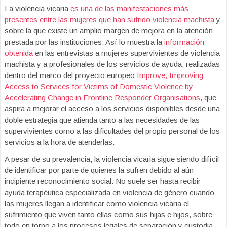
La violencia vicaria
es una de las manifestaciones más
presentes entre las mujeres que han sufrido violencia machista
y
sobre la que existe un amplio margen de mejora en la atención
prestada por las instituciones. Así lo muestra la
información
obtenida
en las entrevistas a mujeres supervivientes de violencia
machista y a profesionales de los servicios de ayuda, realizadas
dentro del marco del proyecto europeo
Improve, Improving
Access to Services for Victims of Domestic Violence by
Accelerating Change in Frontline Responder Organisations
, que
aspira a mejorar el acceso a los servicios disponibles desde una
doble estrategia que atienda tanto a las necesidades de las
supervivientes como a las dificultades del propio personal de los
servicios a la hora de atenderlas.
A pesar de su prevalencia, la violencia vicaria sigue siendo difícil
de identificar por parte de quienes la sufren debido al aún
incipiente reconocimiento social. No suele ser hasta recibir
ayuda terapéutica especializada en violencia de género cuando
las mujeres llegan a identificar como violencia vicaria el
sufrimiento que viven tanto ellas como sus hijas e hijos, sobre
todo en torno a los procesos legales de separación y custodia.