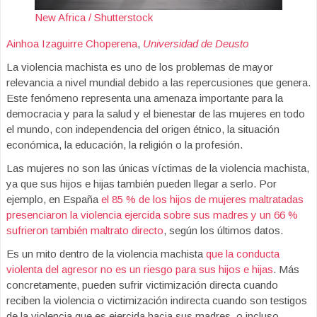
New Africa / Shutterstock
Ainhoa Izaguirre Choperena
,
Universidad de Deusto
La violencia machista es uno de los problemas de mayor
relevancia a nivel mundial debido a las repercusiones que genera.
Este fenómeno representa una amenaza importante para la
democracia y para la salud y el bienestar de las mujeres en todo
el mundo, con independencia del origen étnico, la situación
económica, la educación, la religión o la profesión.
Las mujeres no son las únicas víctimas de la violencia machista,
ya que sus hijos e hijas también pueden llegar a serlo. Por
ejemplo, en España
el 85 % de los hijos de mujeres maltratadas
presenciaron la violencia ejercida sobre sus madres y un 66 %
sufrieron también maltrato directo
, según los últimos datos.
Es un mito dentro de la violencia machista
que la conducta
violenta del agresor no es un riesgo para sus hijos e hijas
. Más
concretamente, pueden sufrir victimización directa cuando
reciben la violencia o victimización indirecta cuando son testigos
de la violencia que es ejercida hacia sus madres, o incluso