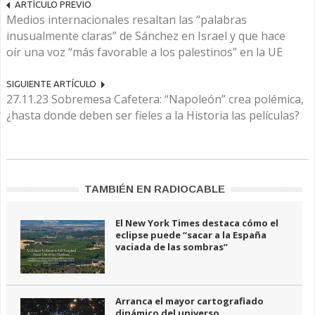
ARTÍCULO PREVIO
Medios internacionales resaltan las “palabras
inusualmente claras” de Sánchez en Israel y que hace
oír una voz “más favorable a los palestinos” en la UE
SIGUIENTE ARTÍCULO
27.11.23 Sobremesa Cafetera: “Napoleón” crea polémica,
¿hasta donde deben ser fieles a la Historia las películas?
TAMBIÉN EN RADIOCABLE
El New York Times destaca cómo el
eclipse puede “sacar a la España
vaciada de las sombras”
Arranca el mayor cartografiado
dinámico del universo