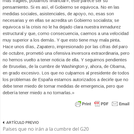
más frágiles, podamos financiar», este parece ser su
pensamiento. Si es así, el Gobierno se equivoca. No en las
medidas sociales, asistenciales, de apoyo, no, esas son
necesarias y en ellas se acredita un Gobierno socialista; se
equivoca si la crisis no le ha dejado clara nuestra inmadurez
estructural y que, como consecuencia, caemos a una velocidad
muy superior a los demás. Y que esto tiene muy mala pinta.
Hace unos días, Zapatero, impresionado por las cifras del paro
de octubre, prometió una ofensiva inversora extraordinaria, pero
no hemos vuelto a tener noticia de ella. Y seguimos pendientes
de Bruselas, de la cumbre de Washington y, ahora, de Obama,
en grado excesivo. Los que no culpamos al presidente de todos
los problemas de España estamos autorizados a decirle que no
debe tener miedo de tomar medidas de emergencia, pero que
debería tener miedo a no tomarlas.»
ARTÍCULO PREVIO
Países que no irán a la cumbre del G20