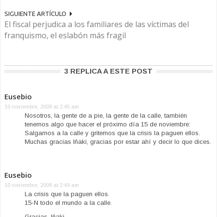
SIGUIENTE ARTÍCULO
El fiscal perjudica a los familiares de las víctimas del
franquismo, el eslabón más fragil
3 REPLICA A ESTE POST
Eusebio
10 noviembre, 2008 at 2:45 am
Nosotros, la gente de a pie, la gente de la calle, también
tenemos algo que hacer el próximo día 15 de noviembre:
Salgamos a la calle y gritemos que la crisis la paguen ellos.
Muchas gracias Iñaki, gracias por estar ahí y decir lo que dices.
Eusebio
10 noviembre, 2008 at 2:49 am
La crisis que la paguen ellos.
15-N todo el mundo a la calle.
Gracias, Iñaki.