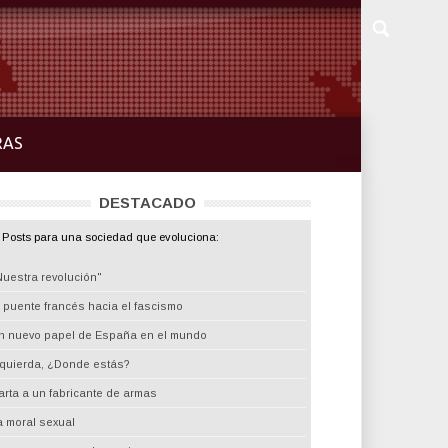
RAS
DESTACADO
Posts para una sociedad que evoluciona:
Nuestra revolución"
l puente francés hacia el fascismo
n nuevo papel de España en el mundo
zquierda, ¿Donde estás?
arta a un fabricante de armas
a moral sexual