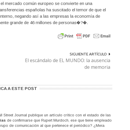
 el mercado común europeo se convierte en una
 transferencias españolas ha suscitado el temor de que el
interno, negando así a las empresas la economía de
mente grande de 46 millones de personas�?�.
SIGUIENTE ARTÍCULO
El escándalo de EL MUNDO: la ausencia
de memoria
ICA A ESTE POST
l Street Journal publique un artículo crítico con el estado de las
ías
de confirmarse que Rupert Murdoch, ese que tiene empleado
rupo de comunicación al que pertenece el periódico? ¿Mera