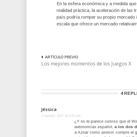
En la esfera económica y a medida que
realidad práctica, la aceleración de las
país podría romper su propio mercado 
escala que ofrece un mercado relativa
ARTÍCULO PREVIO
Los mejores momentos de los Juegos X
4 REPL
Jéssica
2 agosto, 2007 at 9:32 pm
¿Y no te parece curioso que el Wal
autonomías español,
a los dos d
a Aznar como asesor, compre el g