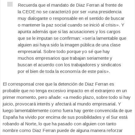
Recuerda que el mandato de Diaz Ferran al frente de
la CEOE no se caracterizó por ser «una presidencia
muy dialogante o responsable en el sentido de buscar
o mantener la paz social cuando se inició al crisis». Y
apunta además que si las acusaciones y los cargos
que se le imputan se confirman: «sería lamentable que
alguien asi haya sido la imagen pública de una clase
empresarial. Sobre todo porque yo sé que hay
muchos empresarios que trabajan seriamente y
buscan el acuerdo con los trabajadores y sindicatos
por el bien de toda la economía de este país».
El corresponsal cree que la detención de Diaz Ferran es
probable que no tenga excesivo impacto en el extranjero en un
primer momento, pero añade: «a medio plazo, sobre todo si hay
juicio, provocará interés y afectará al mundo empresarial. Y
luego lamentablemente como fuera hay gente convencida de que
España ha vivido por encima de sus posibilidades y el Sur está
robando al Norte, lo que ha pasado con alguien con tanto
nombre como Diaz Ferran puede de alguna manera reforzar