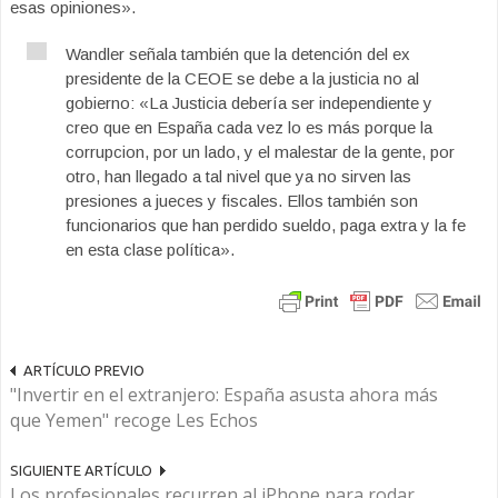
esas opiniones».
Wandler señala también que la detención del ex
presidente de la CEOE se debe a la justicia no al
gobierno: «La Justicia debería ser independiente y
creo que en España cada vez lo es más porque la
corrupcion, por un lado, y el malestar de la gente, por
otro, han llegado a tal nivel que ya no sirven las
presiones a jueces y fiscales. Ellos también son
funcionarios que han perdido sueldo, paga extra y la fe
en esta clase política».
ARTÍCULO PREVIO
"Invertir en el extranjero: España asusta ahora más
que Yemen" recoge Les Echos
SIGUIENTE ARTÍCULO
Los profesionales recurren al iPhone para rodar