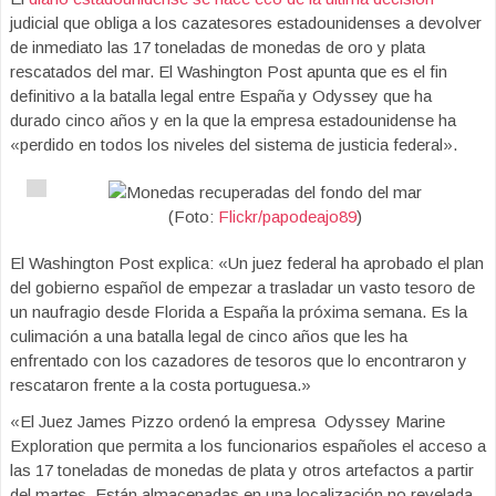
judicial que obliga a los cazatesores estadounidenses a devolver
de inmediato las 17 toneladas de monedas de oro y plata
rescatados del mar. El Washington Post apunta que es el fin
definitivo a la batalla legal entre España y Odyssey que ha
durado cinco años y en la que la empresa estadounidense ha
«perdido en todos los niveles del sistema de justicia federal».
(Foto:
Flickr/papodeajo89
)
El Washington Post explica: «Un juez federal ha aprobado el plan
del gobierno español de empezar a trasladar un vasto tesoro de
un naufragio desde Florida a España la próxima semana. Es la
culimación a una batalla legal de cinco años que les ha
enfrentado con los cazadores de tesoros que lo encontraron y
rescataron frente a la costa portuguesa.»
«El Juez James Pizzo ordenó la empresa Odyssey Marine
Exploration que permita a los funcionarios españoles el acceso a
las 17 toneladas de monedas de plata y otros artefactos a partir
del martes. Están almacenadas en una localización no revelada