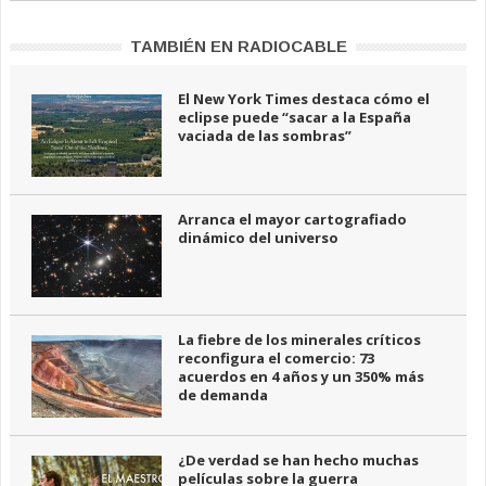
TAMBIÉN EN RADIOCABLE
El New York Times destaca cómo el
eclipse puede “sacar a la España
vaciada de las sombras”
Arranca el mayor cartografiado
dinámico del universo
La fiebre de los minerales críticos
reconfigura el comercio: 73
acuerdos en 4 años y un 350% más
de demanda
¿De verdad se han hecho muchas
películas sobre la guerra