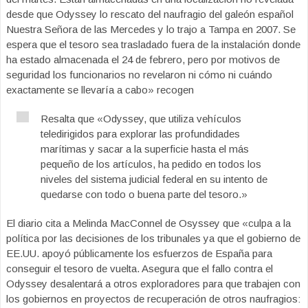
desde que Odyssey lo rescato del naufragio del galeón español
Nuestra Señora de las Mercedes y lo trajo a Tampa en 2007. Se
espera que el tesoro sea trasladado fuera de la instalación donde
ha estado almacenada el 24 de febrero, pero por motivos de
seguridad los funcionarios no revelaron ni cómo ni cuándo
exactamente se llevaría a cabo» recogen
Resalta que «Odyssey, que utiliza vehículos
teledirigidos para explorar las profundidades
marítimas y sacar a la superficie hasta el más
pequeño de los artículos, ha pedido en todos los
niveles del sistema judicial federal en su intento de
quedarse con todo o buena parte del tesoro.»
El diario cita a Melinda MacConnel de Osyssey que «culpa a la
política por las decisiones de los tribunales ya que el gobierno de
EE.UU. apoyó públicamente los esfuerzos de España para
conseguir el tesoro de vuelta. Asegura que el fallo contra el
Odyssey desalentará a otros exploradores para que trabajen con
los gobiernos en proyectos de recuperación de otros naufragios: