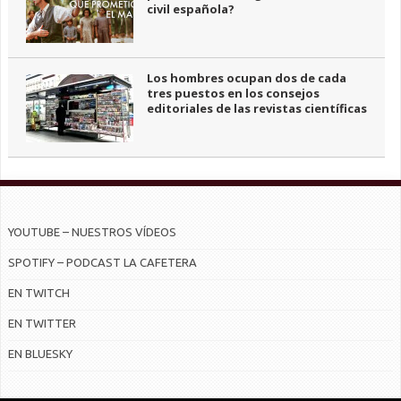
civil española?
Los hombres ocupan dos de cada
tres puestos en los consejos
editoriales de las revistas científicas
YOUTUBE – NUESTROS VÍDEOS
SPOTIFY – PODCAST LA CAFETERA
EN TWITCH
EN TWITTER
EN BLUESKY