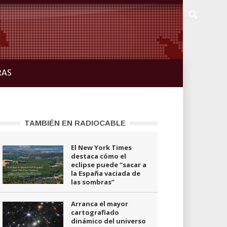
RAS
TAMBIÉN EN RADIOCABLE
El New York Times
destaca cómo el
eclipse puede “sacar a
la España vaciada de
las sombras”
Arranca el mayor
cartografiado
dinámico del universo