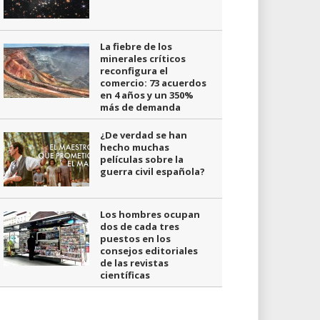
La fiebre de los
minerales críticos
reconfigura el
comercio: 73 acuerdos
en 4 años y un 350%
más de demanda
¿De verdad se han
hecho muchas
películas sobre la
guerra civil española?
Los hombres ocupan
dos de cada tres
puestos en los
consejos editoriales
de las revistas
científicas