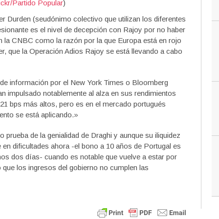
ickr/Partido Popular
)
er Durden (seudónimo colectivo que utilizan los diferentes
esionante es el nivel de decepción con Rajoy por no haber
n la CNBC como la razón por la que Europa está en rojo
r, que la Operación Adios Rajoy se está llevando a cabo
 de información por el New York Times o Bloomberg
an impulsado notablemente al alza en sus rendimientos
21 bps más altos, pero es en el mercado portugués
nto se está aplicando.»
 prueba de la genialidad de Draghi y aunque su iliquidez
 en dificultades ahora -el bono a 10 años de Portugal es
imos dos días- cuando es notable que vuelve a estar por
 que los ingresos del gobierno no cumplen las