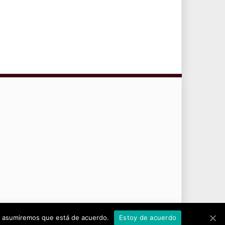
CONTRATO DE SERVICIOS Y POLÍTICA DE PRIVACIDAD
tio asumiremos que está de acuerdo.
Estoy de acuerdo