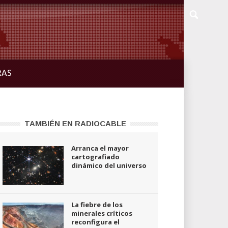
RAS
TAMBIÉN EN RADIOCABLE
Arranca el mayor
cartografiado
dinámico del universo
La fiebre de los
minerales críticos
reconfigura el