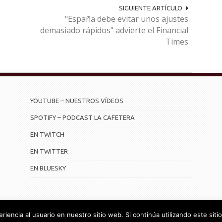
SIGUIENTE ARTÍCULO
"España debe evitar unos ajustes
demasiado rápidos" advierte el Financial
Times
YOUTUBE – NUESTROS VÍDEOS
SPOTIFY – PODCAST LA CAFETERA
EN TWITCH
EN TWITTER
EN BLUESKY
iencia al usuario en nuestro sitio web. Si continúa utilizando este si