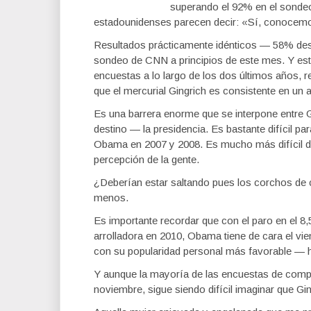
superando el 92% en el sonde
estadounidenses parecen decir: «Sí, conocemo
Resultados prácticamente idénticos — 58% des
sondeo de CNN a principios de este mes. Y esta
encuestas a lo largo de los dos últimos años, 
que el mercurial Gingrich es consistente en un
Es una barrera enorme que se interpone entre G
destino — la presidencia. Es bastante difícil pa
Obama en 2007 y 2008. Es mucho más difícil des
percepción de la gente.
¿Deberían estar saltando pues los corchos de
menos.
Es importante recordar que con el paro en el 8
arrolladora en 2010, Obama tiene de cara el vie
con su popularidad personal más favorable — h
Y aunque la mayoría de las encuestas de comp
noviembre, sigue siendo difícil imaginar que Gin