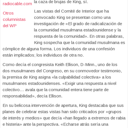
la caza de brujas de King, sí.
radiocable.com
Las vistas del Comité de Interior que ha
Otros
convocado King se presentan como una
columnistas
investigación de «El grado de radicalización de
del WP
la comunidad musulmana estadounidense y la
respuesta de la comunidad». En otras palabras,
King sospecha que la comunidad musulmana es
cómplice de alguna forma. Los individuos de una confesión
están implicados; los individuos de otra no.
Como decía el congresista Keith Ellison, D-Minn., uno de los
dos musulmanes del Congreso, en su conmovedor testimonio,
la premisa de King asigna «la culpabilidad colectiva» a los
musulmanes estadounidenses. «Exigir una respuesta a nivel
colectivo… avala que la comunidad entera tiene parte de
responsabilidad», decía Ellison.
En su belicosa intervención de apertura, King destacaba que sus
planes de celebrar estas vistas han sido criticados por «grupos
de interés y medios» que decía «han llegado a extremos de rabia
e histeria» ante la perspectiva. «Echarse atrás sería una