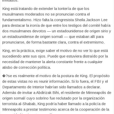
invitados.
King está tratando de extender la tontería de que los
musulmanes moderados no se pronuncian contra el
fundamentalismo. Hizo falta la congresista Sheila Jackson Lee
para destacar la ironía de que entre los testigos del comité había
dos musulmanes devotos — un estadounidense de origen sirio y
un estadounidense de origen somalí — que estaban allí para
pronunciarse, de forma bastante clara, contra el extremismo.
King, en la práctica, exige saber el motivo de no ver lo que está
sucediendo ante sus ojos. Puede que estuviera distraído por la
necesidad de mantener la alerta constante frente a cualquier
atisbo de corrección política.
�?se es realmente el motivo de la postura de King. El propósito
de estas vistas no es reunir información. Si lo fuera, el FBI y el
Departamento de Interior habrían sido llamados a declarar.
Además de invitar a Abdirizak Bihi, el residente de Minneapolis de
origen somalí cuyo sobrino fue reclutado por la organización
terrorista al-Shabab, King podría haber llamado a la policía de
Minneapolis a prestar testimonio acerca de la cooperación de la