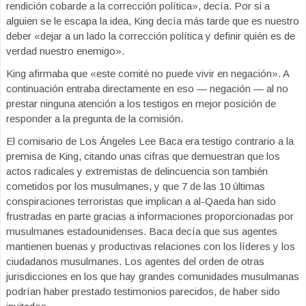
rendición cobarde a la corrección política», decía. Por si a
alguien se le escapa la idea, King decía más tarde que es nuestro
deber «dejar a un lado la corrección política y definir quién es de
verdad nuestro enemigo».
King afirmaba que «este comité no puede vivir en negación». A
continuación entraba directamente en eso — negación — al no
prestar ninguna atención a los testigos en mejor posición de
responder a la pregunta de la comisión.
El comisario de Los Ángeles Lee Baca era testigo contrario a la
premisa de King, citando unas cifras que demuestran que los
actos radicales y extremistas de delincuencia son también
cometidos por los musulmanes, y que 7 de las 10 últimas
conspiraciones terroristas que implican a al-Qaeda han sido
frustradas en parte gracias a informaciones proporcionadas por
musulmanes estadounidenses. Baca decía que sus agentes
mantienen buenas y productivas relaciones con los líderes y los
ciudadanos musulmanes. Los agentes del orden de otras
jurisdicciones en los que hay grandes comunidades musulmanas
podrían haber prestado testimonios parecidos, de haber sido