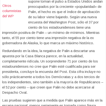
supone toman el pulso a Estados Unidos andan
Otros
preocupados por la creciente «popularidad» de
columnistas
Palin, el hecho es que el índice de aprobación
del WP
de su labor viene bajando. Según una nueva
encuesta del Washington Post, sólo el 37 por
ciento de los estadounidenses tiene una
impresión positiva de Palin – un mínimo de mínimos. Mientras
tanto, el 55 por ciento tiene una impresión negativa de la ex
gobernadora de Alaska, lo que marca un máximo histórico.
Redundando en la idea, la negativa de Palin a descartar una
apuesta por la Casa Blanca parece, en la actualidad,
completamente ridícula. Un sorprendente 71 por ciento de los
estadounidenses no cree que Palin esté cualificada para ser
presidenta, concluye la encuesta del Post. Esta cifra incluye no
sólo prácticamente a todos los Demócratas y a dos tercios de
los independientes, sino también a la mayoría de Republicanos –
el 52 por ciento – que creen que Palin no debe acercarse al
Despacho Oval.
Las pruebas sugieren que a medida que Palin aparece más en la
escena nacional, menos seriamente es tomada como figura