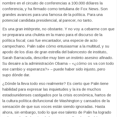
nombre en el circuito de conferencias a 100.000 dólares la
conferencia, y ha firmado como tertuliana de Fox News. Son
grandes avances para una famosa de la política. Para una
potencial candidata presidencial, al parecer, no tanto.
Es una gran intérprete, no obstante. Y no voy a cebarme con que
se preparara una chuleta en la mano para el discurso de la
política fiscal; casi fue encantador, una especie de acto
campechano. Palin sabe cómo entusiasmar a la multitud, y su
apodo de los días de gran estrella del baloncesto de instituto,
Sarah Barracuda, describe muy bien un instinto asesino afinado.
Su desaire a la administración Obama – «¿cómo os va con todo
ese cambio y esperanza?» – puede haber sido injusto, pero
supo dónde dar.
¿Dónde la lleva todo eso realmente? Es cierto que Palin tiene
habilidad para expresar las inquietudes y la ira de muchos
estadounidenses castigados por la crisis económica, hartos de
la cultura política disfuncional de Washington y cansados de la
sensación de que sus voces están siendo ignoradas. Hasta
ahora, sin embargo, todo lo que ese talento de Palin ha logrado