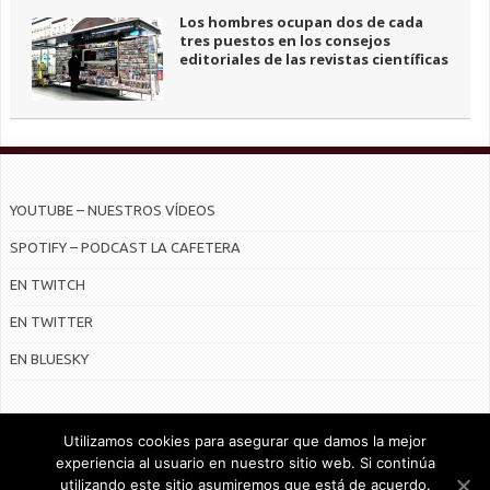
Los hombres ocupan dos de cada
tres puestos en los consejos
editoriales de las revistas científicas
YOUTUBE – NUESTROS VÍDEOS
SPOTIFY – PODCAST LA CAFETERA
EN TWITCH
EN TWITTER
EN BLUESKY
Utilizamos cookies para asegurar que damos la mejor
experiencia al usuario en nuestro sitio web. Si continúa
utilizando este sitio asumiremos que está de acuerdo.
© Radiocable en Internet S.L.