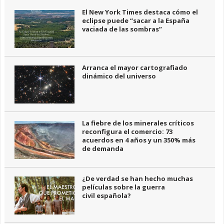
El New York Times destaca cómo el
eclipse puede “sacar a la España
vaciada de las sombras”
Arranca el mayor cartografiado
dinámico del universo
La fiebre de los minerales críticos
reconfigura el comercio: 73
acuerdos en 4 años y un 350% más
de demanda
¿De verdad se han hecho muchas
películas sobre la guerra
civil española?