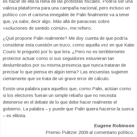
es hacer de ella la reina de las protestas fiscales. Podría ser una
valiosa plataforma para una campaña nacional, pero incluso un
político con el carisma innegable de Palin finalmente va a tener
que, ya sabe, decir algo. Más allá de panaceas sobre
«soluciones de sentido común», me refiero.
¿Qué propone Palin realmente? Me doy cuenta de que podría
considerar esta cuestión un truco, como aquella vez en que Katie
Couric le preguntó por lo que leía. ¿Pero no es terriblemente
protector actuar como si sus seguidores estuvieran tan
deslumbrados por su misma presencia que nunca trataran de
precisar lo que piensa en algún tema? Las encuestas sugieren
ciertamente que se trata de un grave error de cálculo.
Existe una palabra para aquellos que, como Palin, actúan como
si los electores fueran un simple rebaño que no necesita
detenerse en el debate de lo que debe hacer realmente el
gobierno. La palabra – y puede que Palin quiera hacerse la sueca
– es elitista.
Eugene Robinson
Premio Pulitzer 2009 al comentario político.