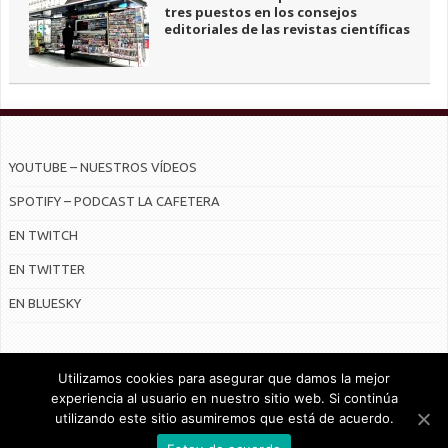
tres puestos en los consejos
editoriales de las revistas científicas
YOUTUBE – NUESTROS VÍDEOS
SPOTIFY – PODCAST LA CAFETERA
EN TWITCH
EN TWITTER
EN BLUESKY
Utilizamos cookies para asegurar que damos la mejor
experiencia al usuario en nuestro sitio web. Si continúa
utilizando este sitio asumiremos que está de acuerdo.
© Radiocable en Internet S.L.