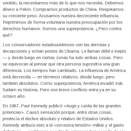
sentido, la necesitamos más de lo que nos necesita. Debemos
dinero a Pekín. Compramos productos de China. Respetamos
su creciente peso. Acusamos nuestra decreciente influencia.
Reprimimos de forma voluntaria nuestra preocupación por los
derechos humanos. Somos una superpotencia. ¿Pero contra
qué?
Los conservadores estadounidenses ven las derrotas y
decepciones y echan pestes de Obama. Le llaman débil e inepto
— y desde luego en ciertas zonas ha sido ambas cosas. Pero
se equivocan al pensar que otra persona supondría una gran
diferencia. Los tiempos han cambiado. La influencia de América
está decrecida — en términos relativos, desde luego, pero
también absolutos. Como superpotencia, América invadió Irak.
Sadam es historia. Pero ese breve conflicto entra ya en su
octavo año.
En 1987, Paul Kennedy publicó «Auge y caída de las grandes
potencias». Causó sensación porque, entre otras cosas,
predecía el declive absoluto y relativo de Estados Unidos.
Kennedy atribuía esto a la «excesiva tensión» militar y el gasto