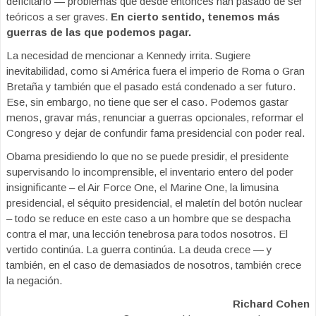
deficitario — problemas que desde entonces han pasado de ser
teóricos a ser graves.
En cierto sentido, tenemos más
guerras de las que podemos pagar.
La necesidad de mencionar a Kennedy irrita. Sugiere
inevitabilidad, como si América fuera el imperio de Roma o Gran
Bretaña y también que el pasado está condenado a ser futuro.
Ese, sin embargo, no tiene que ser el caso. Podemos gastar
menos, gravar más, renunciar a guerras opcionales, reformar el
Congreso y dejar de confundir fama presidencial con poder real.
Obama presidiendo lo que no se puede presidir, el presidente
supervisando lo incomprensible, el inventario entero del poder
insignificante – el Air Force One, el Marine One, la limusina
presidencial, el séquito presidencial, el maletín del botón nuclear
– todo se reduce en este caso a un hombre que se despacha
contra el mar, una lección tenebrosa para todos nosotros. El
vertido continúa. La guerra continúa. La deuda crece — y
también, en el caso de demasiados de nosotros, también crece
la negación.
Richard Cohen