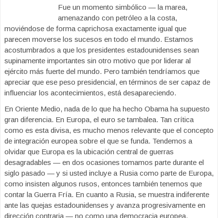
Fue un momento simbólico — la marea,
amenazando con petróleo a la costa,
moviéndose de forma caprichosa exactamente igual que
parecen moverse los sucesos en todo el mundo. Estamos
acostumbrados a que los presidentes estadounidenses sean
supinamente importantes sin otro motivo que por liderar al
ejército más fuerte del mundo. Pero también tendríamos que
apreciar que ese peso presidencial, en términos de ser capaz de
influenciar los acontecimientos, está desapareciendo.
En Oriente Medio, nada de lo que ha hecho Obama ha supuesto
gran diferencia. En Europa, el euro se tambalea. Tan crítica
como es esta divisa, es mucho menos relevante que el concepto
de integración europea sobre el que se funda. Tendemos a
olvidar que Europa es la ubicación central de guerras
desagradables — en dos ocasiones tomamos parte durante el
siglo pasado — y si usted incluye a Rusia como parte de Europa,
como insisten algunos rusos, entonces también tenemos que
contar la Guerra Fría. En cuanto a Rusia, se muestra indiferente
ante las quejas estadounidenses y avanza progresivamente en
dirección contraria — no como una democracia europea,