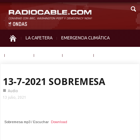
LA CAFETERA
EMERGENCIA CLIMÁTICA
IGUALDAD
MEMORIA
NOS MIRAN
OTRAS
13-7-2021 SOBREMESA
■
Audio
13 julio, 2021
Sobremesa mp3 / Escuchar
Download