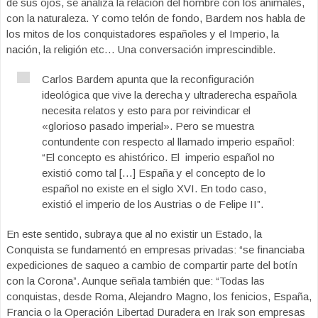
de sus ojos, se analiza la relación del hombre con los animales,
con la naturaleza. Y como telón de fondo, Bardem nos habla de
los mitos de los conquistadores españoles y el Imperio, la
nación, la religión etc… Una conversación imprescindible.
Carlos Bardem apunta que la reconfiguración
ideológica que vive la derecha y ultraderecha española
necesita relatos y esto para por reivindicar el
«glorioso pasado imperial». Pero se muestra
contundente con respecto al llamado imperio español:
“El concepto es ahistórico. El imperio español no
existió como tal […] España y el concepto de lo
español no existe en el siglo XVI. En todo caso,
existió el imperio de los Austrias o de Felipe II”.
En este sentido, subraya que al no existir un Estado, la
Conquista se fundamentó en empresas privadas: “se financiaba
expediciones de saqueo a cambio de compartir parte del botín
con la Corona”. Aunque señala también que: “Todas las
conquistas, desde Roma, Alejandro Magno, los fenicios, España,
Francia o la Operación Libertad Duradera en Irak son empresas