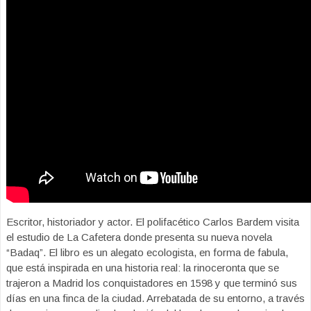
Escritor, historiador y actor. El polifacético Carlos Bardem visita
el estudio de La Cafetera donde presenta su nueva novela
“Badaq”. El libro es un alegato ecologista, en forma de fabula,
que está inspirada en una historia real: la rinoceronta que se
trajeron a Madrid los conquistadores en 1598 y que terminó sus
días en una finca de la ciudad. Arrebatada de su entorno, a través