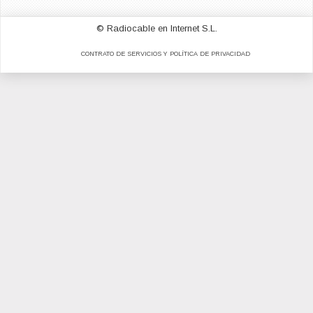
© Radiocable en Internet S.L.
CONTRATO DE SERVICIOS Y POLÍTICA DE PRIVACIDAD