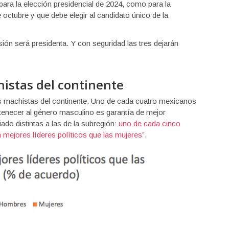
 para la elección presidencial de 2024, como para la
 octubre y que debe elegir al candidato único de la
ión será presidenta. Y con seguridad las tres dejarán
histas del continente
s machistas del continente. Uno de cada cuatro mexicanos
tenecer al género masculino es garantía de mejor
do distintas a las de la subregión:
uno de cada cinco
mejores líderes políticos que las mujeres”
.