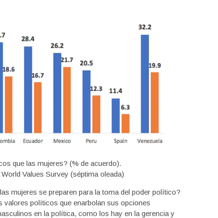
cos que las mujeres? (% de acuerdo).
 World Values Survey (séptima oleada)
as mujeres se preparen para la toma del poder político?
s valores políticos que enarbolan sus opciones
sculinos en la política, como los hay en la gerencia y