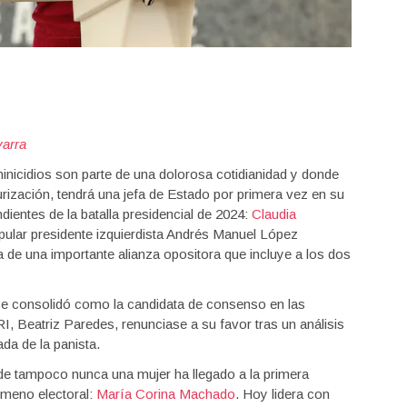
varra
inicidios son parte de una dolorosa cotidianidad y donde
rización, tendrá una jefa de Estado por primera vez en su
dientes de la batalla presidencial de 2024:
Claudia
pular presidente izquierdista Andrés Manuel López
 de una importante alianza opositora que incluye a los dos
se consolidó como la candidata de consenso en las
RI, Beatriz Paredes, renunciase a su favor tras un análisis
da de la panista.
de tampoco nunca una mujer ha llegado a la primera
meno electoral:
María Corina Machado
. Hoy lidera con