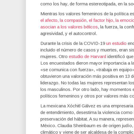
como los hay, de forma estereotipada, en la so
Mientras los valores femeninos de la política es
el afecto, la compasión, el factor hijo, la emoc
asocian a los valores bélicos
, la fuerza, la con
agresividad, y el autocontrol.
Durante la crisis de la COVID-19
un estudio
enc
incluido el número de casos y muertes, eran si
mujeres. Otro
estudio de Harvard
identificó que
Los encuestados dieron mayor importancia a la
«se comunica con fuerza», «trabaja en equipo»
obtuvieron una valoración más positiva en 13 d
liderazgo. No todas las mujeres representan los
los masculinos. Por otro lado, hay momentos 
políticos femeninos y otros por valores más c
La mexicana Xóchitl Gálvez es una empresaria
de entendimiento, desestima la violencia como 
preservación del hábitat. A su manera, represe
México. Claudia Sheinbaum es de origen judío,
climático y viene de ser alcaldesa de la compl