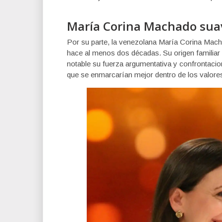
María Corina Machado suav
Por su parte, la venezolana María Corina Macha
hace al menos dos décadas. Su origen familiar
notable su fuerza argumentativa y confrontaci
que se enmarcarían mejor dentro de los valores