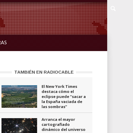
RAS
TAMBIÉN EN RADIOCABLE
El New York Times
destaca cómo el
eclipse puede “sacar a
la España vaciada de
las sombras”
Arranca el mayor
cartografiado
dinámico del universo