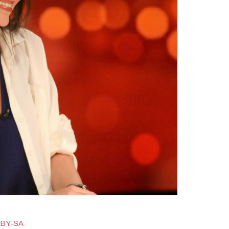
 BY-SA