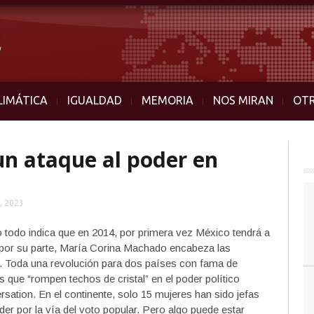
LIMÁTICA
IGUALDAD
MEMORIA
NOS MIRAN
OT
un ataque al poder en
, 2023
 todo indica que en 2014, por primera vez México tendrá a
 por su parte, María Corina Machado encabeza las
n. Toda una revolución para dos países con fama de
 que “rompen techos de cristal” en el poder político
sation. En el continente, solo 15 mujeres han sido jefas
der por la vía del voto popular. Pero algo puede estar