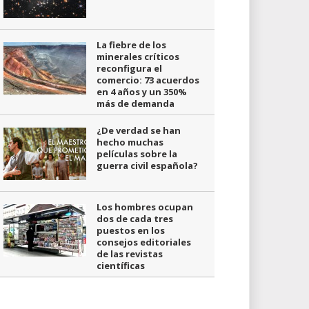
La fiebre de los
minerales críticos
reconfigura el
comercio: 73 acuerdos
en 4 años y un 350%
más de demanda
¿De verdad se han
hecho muchas
películas sobre la
guerra civil española?
Los hombres ocupan
dos de cada tres
puestos en los
consejos editoriales
de las revistas
científicas