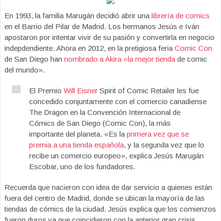
En 1993, la familia Marugán decidió abrir una
librería de comics
en el Barrio del Pilar de Madrid. Los hermanos Jesús e Iván
apostaron por intentar vivir de su pasión y convertirla en negocio
indepdendiente. Ahora en 2012, en la pretigiosa feria
Comic Con
de San Diego han
nombrado a Akira «la mejor tienda
de comic
del mundo».
El Premio
Will Eisner
Spirit of Comic Retailer les fue
concedido conjuntamente con el comercio canadiense
The Dragon en la Convención Internacional de
Cómics de San Diego (Comic Con), la más
importante del planeta. «Es la
primera vez que se
premia a una tienda española
, y la segunda vez que lo
recibe un comercio europeo», explica Jesús Marugán
Escobar, uno de los fundadores.
Recuerda que nacieron con idea de dar servicio a quienes están
fuera del centro de Madrid, donde se ubican la mayoría de las
tiendas de cómics de la ciudad. Jesús explica que los comienzos
fueron duros ya que coincidieron con la anterior gran crisis