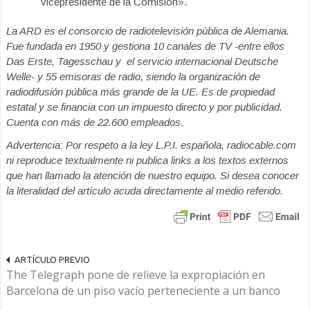
vicepresidente de la Comisión».
La ARD es el consorcio de radiotelevisión pública de Alemania.
Fue fundada en 1950 y gestiona 10 canales de TV -entre ellos
Das Erste, Tagesschau y el servicio internacional Deutsche
Welle- y 55 emisoras de radio, siendo la organización de
radiodifusión pública más grande de la UE. Es de propiedad
estatal y se financia con un impuesto directo y por publicidad.
Cuenta con más de 22.600 empleados.
Advertencia: Por respeto a la ley L.P.I. española, radiocable.com
ni reproduce textualmente ni publica links a los textos externos
que han llamado la atención de nuestro equipo. Si desea conocer
la literalidad del artículo acuda directamente al medio referido.
ARTÍCULO PREVIO
The Telegraph pone de relieve la expropiación en
Barcelona de un piso vacío perteneciente a un banco