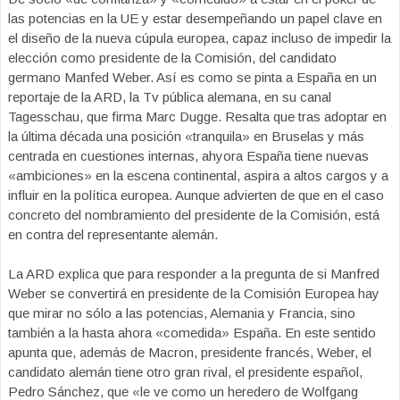
las potencias en la UE y estar desempeñando un papel clave en
el diseño de la nueva cúpula europea, capaz incluso de impedir la
elección como presidente de la Comisión, del candidato
germano Manfed Weber. Así es como se pinta a España en un
reportaje de la ARD, la Tv pública alemana, en su canal
Tagesschau, que firma Marc Dugge. Resalta que tras adoptar en
la última década una posición «tranquila» en Bruselas y más
centrada en cuestiones internas, ahyora España tiene nuevas
«ambiciones» en la escena continental, aspira a altos cargos y a
influir en la política europea. Aunque advierten de que en el caso
concreto del nombramiento del presidente de la Comisión, está
en contra del representante alemán.
La ARD explica que para responder a la pregunta de si Manfred
Weber se convertirá en presidente de la Comisión Europea hay
que mirar no sólo a las potencias, Alemania y Francia, sino
también a la hasta ahora «comedida» España. En este sentido
apunta que, además de Macron, presidente francés, Weber, el
candidato alemán tiene otro gran rival, el presidente español,
Pedro Sánchez, que «le ve como un heredero de Wolfgang