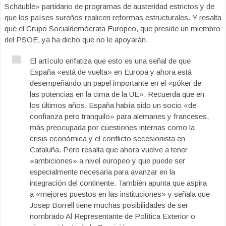
Schäuble» partidario de programas de austeridad estrictos y de
que los países sureños realicen reformas estructurales. Y resalta
que el Grupo Socialdemócrata Europeo, que preside un miembro
del PSOE, ya ha dicho que no le apoyarán.
El artículo enfatiza que esto es una señal de que
España «está de vuelta» en Europa y ahora está
desempeñando un papel importante en el «póker de
las potencias en la cima de la UE». Recuerda que en
los últimos años, España había sido un socio «de
confianza pero tranquilo» para alemanes y franceses,
más preocupada por cuestiones internas como la
crisis económica y el conflicto secesionista en
Cataluña. Pero resalta que ahora vuelve a tener
«ambiciones» a nivel europeo y que puede ser
especialmente necesaria para avanzar en la
integración del continente. También apunta que aspira
a «mejores puestos en las instituciones» y señala que
Josep Borrell tiene muchas posibilidades de ser
nombrado Al Representante de Política Exterior o