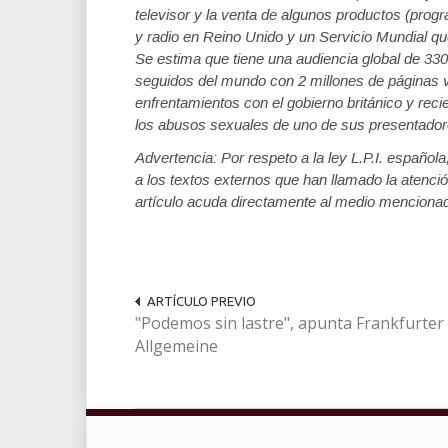
televisor y la venta de algunos productos (prog
y radio en Reino Unido y un Servicio Mundial qu
Se estima que tiene una audiencia global de 33
seguidos del mundo con 2 millones de páginas 
enfrentamientos con el gobierno británico y rec
los abusos sexuales de uno de sus presentadore
Advertencia: Por respeto a la ley L.P.I. español
a los textos externos que han llamado la atenció
artículo acuda directamente al medio menciona
ARTÍCULO PREVIO
"Podemos sin lastre", apunta Frankfurter
Allgemeine