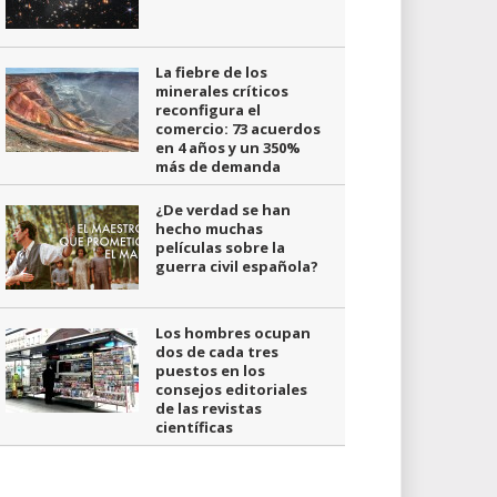
La fiebre de los
minerales críticos
reconfigura el
comercio: 73 acuerdos
en 4 años y un 350%
más de demanda
¿De verdad se han
hecho muchas
películas sobre la
guerra civil española?
Los hombres ocupan
dos de cada tres
puestos en los
consejos editoriales
de las revistas
científicas