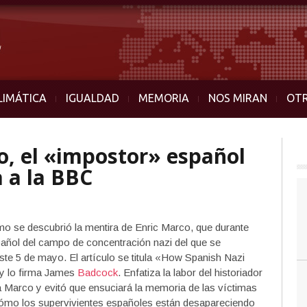
LIMÁTICA
IGUALDAD
MEMORIA
NOS MIRAN
OT
co, el «impostor» español
 a la BBC
ómo se descubrió la mentira de Enric Marco, que durante
pañol del campo de concentración nazi del que se
ste 5 de mayo. El artículo se titula «How Spanish Nazi
y lo firma James
Badcock
. ‏Enfatiza la labor del historiador
Marco y evitó que ensuciará la memoria de las víctimas
ómo los supervivientes españoles están desapareciendo