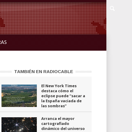
RAS
TAMBIÉN EN RADIOCABLE
El New York Times
destaca cómo el
eclipse puede “sacar a
la España vaciada de
las sombras”
Arranca el mayor
cartografiado
dinámico del universo