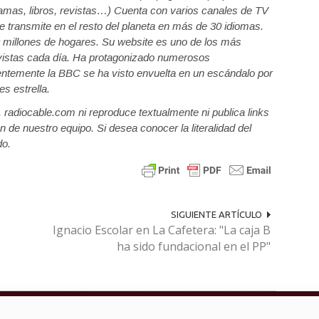
ramas, libros, revistas…) Cuenta con varios canales de TV
e transmite en el resto del planeta en más de 30 idiomas.
0 millones de hogares. Su website es uno de los más
vistas cada día. Ha protagonizado numerosos
ientemente la BBC se ha visto envuelta en un escándalo por
s estrella.
a, radiocable.com ni reproduce textualmente ni publica links
n de nuestro equipo. Si desea conocer la literalidad del
do.
SIGUIENTE ARTÍCULO
Ignacio Escolar en La Cafetera: "La caja B
ha sido fundacional en el PP"