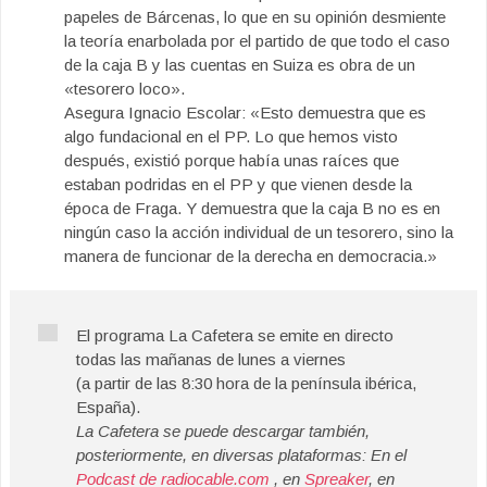
papeles de Bárcenas, lo que en su opinión desmiente
la teoría enarbolada por el partido de que todo el caso
de la caja B y las cuentas en Suiza es obra de un
«tesorero loco».
Asegura Ignacio Escolar: «Esto demuestra que es
algo fundacional en el PP. Lo que hemos visto
después, existió porque había unas raíces que
estaban podridas en el PP y que vienen desde la
época de Fraga. Y demuestra que la caja B no es en
ningún caso la acción individual de un tesorero, sino la
manera de funcionar de la derecha en democracia.»
El programa La Cafetera se emite en directo
todas las mañanas de lunes a viernes
(a partir de las 8:30 hora de la península ibérica,
España).
La Cafetera se puede descargar también,
posteriormente, en diversas plataformas: En el
Podcast de radiocable.com
, en
Spreaker
, en