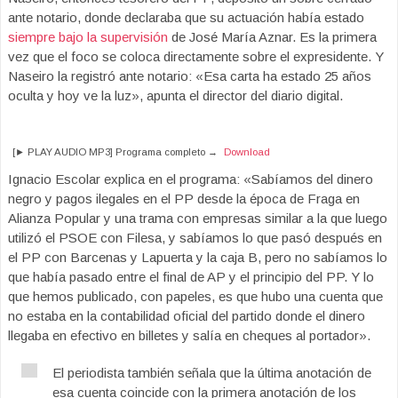
ante notario, donde declaraba que su actuación había estado
siempre bajo la supervisión
de José María Aznar. Es la primera
vez que el foco se coloca directamente sobre el expresidente. Y
Naseiro la registró ante notario: «Esa carta ha estado 25 años
oculta y hoy ve la luz», apunta el director del diario digital.
[► PLAY AUDIO MP3] Programa completo →
Download
Ignacio Escolar explica en el programa: «Sabíamos del dinero
negro y pagos ilegales en el PP desde la época de Fraga en
Alianza Popular y una trama con empresas similar a la que luego
utilizó el PSOE con Filesa, y sabíamos lo que pasó después en
el PP con Barcenas y Lapuerta y la caja B, pero no sabíamos lo
que había pasado entre el final de AP y el principio del PP. Y lo
que hemos publicado, con papeles, es que hubo una cuenta que
no estaba en la contabilidad oficial del partido donde el dinero
llegaba en efectivo en billetes y salía en cheques al portador».
El periodista también señala que la última anotación de
esa cuenta coincide con la primera anotación de los