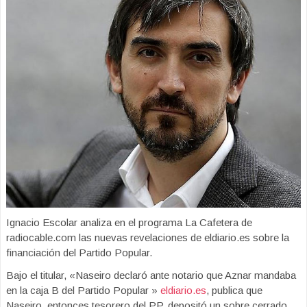
Ignacio Escolar analiza en el programa La Cafetera de
radiocable.com las nuevas revelaciones de eldiario.es sobre la
financiación del Partido Popular.
Bajo el titular, «Naseiro declaró ante notario que Aznar mandaba
en la caja B del Partido Popular »
eldiario.es
, publica que
Naseiro, entonces tesorero del PP, depositó un sobre cerrado