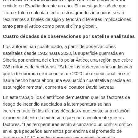
emitido en España durante un año. El investigador añade que
“con el futuro calentamiento, estos grandes incendios serán
recurrentes a finales de siglo y tendrán diferentes implicaciones,
tanto para el Ártico como para el clima global”.
Cuatro décadas de observaciones por satélite analizadas
Los autores han cuantificado, a partir de observaciones
satelitales desde 1982 hasta 2020, la superficie quemada en
Siberia por encima del círculo polar Ártico, una región que cubre
286 millones de hectáreas. “Si bien las observaciones indicaban
que la temporada de incendios de 2020 fue excepcional, no se
había hecho hasta ahora una evaluación cuantitativa precisa en
esta región remota”, comenta el coautor David Gaveau.
En este trabajo, los científicos demuestran que los factores de
riesgo de incendio asociados a la temperatura se han
incrementado en las últimas décadas y que existe una relación
exponencial entre la extensión quemada anualmente y esos
factores. “Las temperaturas están alcanzando un umbral crítico
en el que pequeños aumentos por encima del promedio de
verano de 10 °C pueden aumentar exponencialmente la