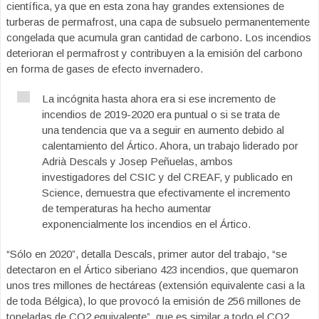
científica, ya que en esta zona hay grandes extensiones de
turberas de permafrost, una capa de subsuelo permanentemente
congelada que acumula gran cantidad de carbono. Los incendios
deterioran el permafrost y contribuyen a la emisión del carbono
en forma de gases de efecto invernadero.
La incógnita hasta ahora era si ese incremento de
incendios de 2019-2020 era puntual o si se trata de
una tendencia que va a seguir en aumento debido al
calentamiento del Ártico. Ahora, un trabajo liderado por
Adrià Descals y Josep Peñuelas, ambos
investigadores del CSIC y del CREAF, y publicado en
Science, demuestra que efectivamente el incremento
de temperaturas ha hecho aumentar
exponencialmente los incendios en el Ártico.
“Sólo en 2020”, detalla Descals, primer autor del trabajo, “se
detectaron en el Ártico siberiano 423 incendios, que quemaron
unos tres millones de hectáreas (extensión equivalente casi a la
de toda Bélgica), lo que provocó la emisión de 256 millones de
toneladas de CO2 equivalente”, que es similar a todo el CO2