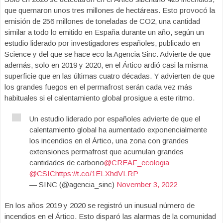
que quemaron unos tres millones de hectáreas. Esto provocó la
emisión de 256 millones de toneladas de CO2, una cantidad
similar a todo lo emitido en España durante un año, según un
estudio liderado por investigadores españoles, publicado en
Science y del que se hace eco la Agencia Sinc. Advierte de que
además, solo en 2019 y 2020, en el Ártico ardió casi la misma
superficie que en las últimas cuatro décadas. Y advierten de que
los grandes fuegos en el permafrost serán cada vez más
habituales si el calentamiento global prosigue a este ritmo.
Un estudio liderado por españoles advierte de que el
calentamiento global ha aumentado exponencialmente
los incendios en el Ártico, una zona con grandes
extensiones permafrost que acumulan grandes
cantidades de carbono
@CREAF_ecologia
@CSIC
https://t.co/1ELXhdVLRP
— SINC (@agencia_sinc)
November 3, 2022
En los años 2019 y 2020 se registró un inusual número de
incendios en el Ártico. Esto disparó las alarmas de la comunidad