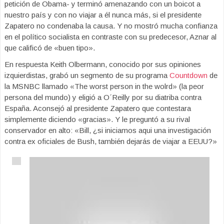
petición de Obama- y terminó amenazando con un boicot a
nuestro país y con no viajar a él nunca más, si el presidente
Zapatero no condenaba la causa. Y no mostró mucha confianza
en el político socialista en contraste con su predecesor, Aznar al
que calificó de «buen tipo».
En respuesta Keith Olbermann, conocido por sus opiniones
izquierdistas, grabó un segmento de su programa
Countdown
de
la MSNBC llamado «The worst person in the wolrd» (la peor
persona del mundo) y eligió a O´Reilly por su diatriba contra
España. Aconsejó al presidente Zapatero que contestara
simplemente diciendo «gracias». Y le preguntó a su rival
conservador en alto: «Bill, ¿si iniciamos aqui una investigación
contra ex oficiales de Bush, también dejarás de viajar a EEUU?»