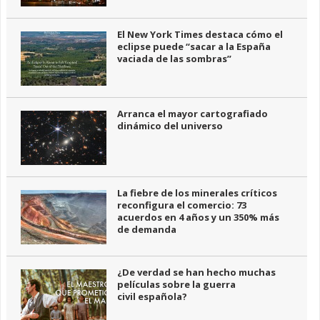
El New York Times destaca cómo el
eclipse puede “sacar a la España
vaciada de las sombras”
Arranca el mayor cartografiado
dinámico del universo
La fiebre de los minerales críticos
reconfigura el comercio: 73
acuerdos en 4 años y un 350% más
de demanda
¿De verdad se han hecho muchas
películas sobre la guerra
civil española?