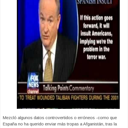
Mezcló algunos datos controvertidos o erróneos -como que
España no ha querido enviar más tropas a Afganistán, tras la