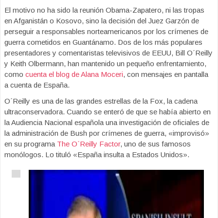
El motivo no ha sido la reunión Obama-Zapatero, ni las tropas
en Afganistán o Kosovo, sino la decisión del Juez Garzón de
perseguir a responsables norteamericanos por los crímenes de
guerra cometidos en Guantánamo. Dos de los más populares
presentadores y comentaristas televisivos de EEUU, Bill O´Reilly
y Keith Olbermann, han mantenido un pequeño enfrentamiento,
como
cuenta el blog de Alana Moceri
, con mensajes en pantalla
a cuenta de España.
O´Reilly es una de las grandes estrellas de la Fox, la cadena
ultraconservadora. Cuando se enteró de que se había abierto en
la Audiencia Nacional española una investigación de oficiales de
la administración de Bush por crímenes de guerra, «improvisó»
en su programa
The O´Reilly Factor
, uno de sus famosos
monólogos. Lo tituló «España insulta a Estados Unidos».