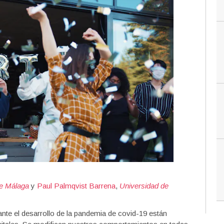
de Málaga
y
Paul Palmqvist Barrena
,
Universidad de
nte el desarrollo de la pandemia de covid-19 están