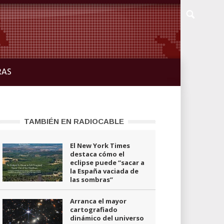
RAS
TAMBIÉN EN RADIOCABLE
El New York Times
destaca cómo el
eclipse puede “sacar a
la España vaciada de
las sombras”
Arranca el mayor
cartografiado
dinámico del universo