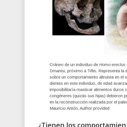
Cráneo de un individuo de
Homo erectus
Dmanisi, próximo a Tiflis. Representa la 
sobre un comportamiento altruista en el s
dientes en este individuo, de edad avanz
imposibilitaría masticar alimentos duros 
congéneres (quizás sus hijas) debieron 
en la reconstrucción realizada por el pale
Mauricio Antón
,
Author provided
¿Tienen los comportamient