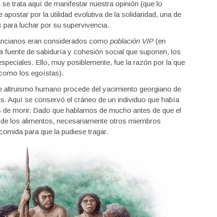
 trata aquí de manifestar nuestra opinión (que lo
postar por la utilidad evolutiva de la solidaridad, una de
s
para luchar por su supervivencia.
 ancianos eran considerados como
población VIP
(en
La fuente de sabiduría y cohesión social que suponen, los
peciales. Ello, muy posiblemente, fue la razón por la que
 como los egoístas).
e altruismo humano procede del yacimiento georgiano de
s. Aquí se conservó el cráneo de un individuo que había
s de morir. Dado que hablamos de mucho antes de que el
n de los alimentos, necesariamente otros miembros
 comida para que la pudiese tragar.