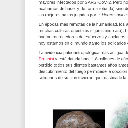
mayores infectados por SARS-CoV-2. Pero no se
acabamos de hacer y de forma rotunda) sino de a
las mejores bazas jugadas por el
Homo sapien
En épocas más remotas de la humanidad, los
muchas culturas orientales sigue siendo así). 
hacían merecedores de esfuerzos y cuidados es
hoy estamos en el mundo (tanto los solidarios
La evidencia paleoantropológica más antigua d
Dmanisi
y está datada hace 1,8 millones de año
perdido todos sus dientes bastantes años ante
descubrimiento del fuego permitiese la cocció
solidarios de su clan tuvieron que masticarle la