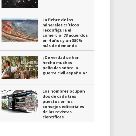
La fiebre de los
minerales críticos
reconfigura el
comercio: 73 acuerdos
en 4 años y un 350%
más de demanda
¿De verdad se han
hecho muchas
películas sobre la
guerra civil española?
Los hombres ocupan
dos de cada tres
puestos en los
consejos editoriales
de las revistas
científicas