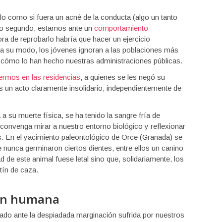
lo como si fuera un acné de la conducta (algo un tanto
 lo segundo, estamos ante un
comportamiento
ora de reprobarlo habría que hacer un ejercicio
a su modo, los jóvenes ignoran a las poblaciones más
 cómo lo han hecho nuestras administraciones públicas.
ermos en las residencias
, a quienes se les negó su
s un acto claramente insolidario, independientemente de
a su muerte física, se ha tenido la sangre fría de
 convenga mirar a nuestro entorno biológico y reflexionar
. En el yacimiento paleontológico de Orce (Granada) se
 nunca germinaron ciertos dientes, entre ellos un canino
ad de este animal fuese letal sino que, solidariamente, los
tín de caza.
ión humana
o ante la despiadada marginación sufrida por nuestros