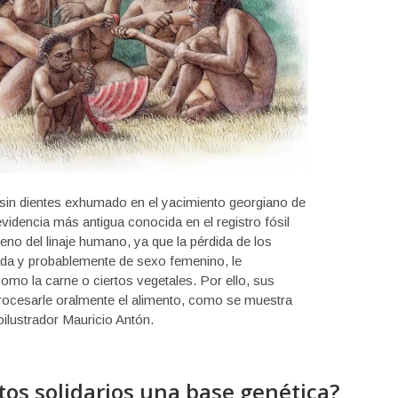
sin dientes exhumado en el yacimiento georgiano de
evidencia más antigua conocida en el registro fósil
eno del linaje humano, ya que la pérdida de los
ada y probablemente de sexo femenino, le
como la carne o ciertos vegetales. Por ello, sus
procesarle oralmente el alimento, como se muestra
oilustrador Mauricio Antón.
os solidarios una base genética?