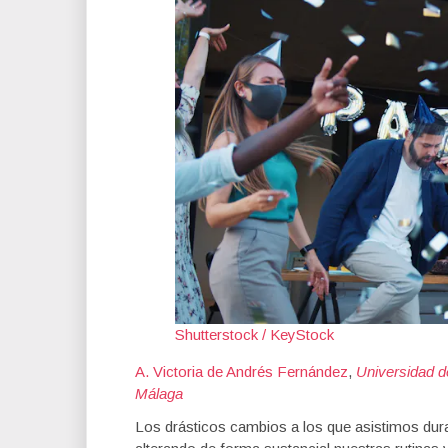
Shutterstock / KeyStock
A. Victoria de Andrés Fernández
,
Universidad 
Málaga
Los drásticos cambios a los que asistimos dura