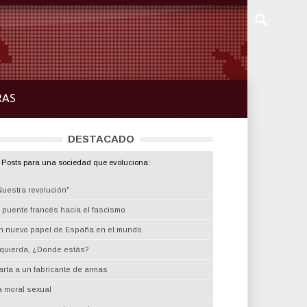
RAS
DESTACADO
Posts para una sociedad que evoluciona:
Nuestra revolución"
l puente francés hacia el fascismo
n nuevo papel de España en el mundo
zquierda, ¿Donde estás?
arta a un fabricante de armas
a moral sexual