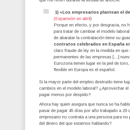
1) «Los empresarios plantean el des
(Expansión en abril
)
Porque en efecto, y por desgracia, no 
para tratar de cambiar el modelo labora
de abaratar la contratación tiene su gu
contratos celebrados en España en
claro fraude de ley en la medida en que
permanentes de las empresas […] nueve
Eurozona tienen lugar en la piel de toro
flexible en Europa es el español.
Si la mayor parte del empleo destruido tiene lu
cambios en el modelo laboral? ¿Aprovechar el m
pagar menos por despido?
Ahora hay quien asegura que nunca se ha hablado
pasar de pagar 45 días por año trabajado a 20 
empresario no contrata a una persona para no 
del dinero del que estamos hablando?